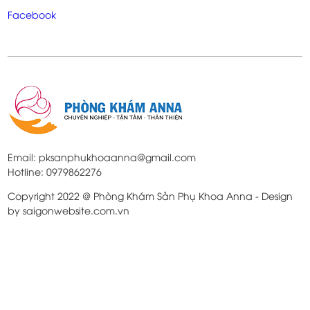
Facebook
Email: pksanphukhoaanna@gmail.com
Hotline: 0979862276
Copyright 2022 @ Phòng Khám Sản Phụ Khoa Anna - Design
by saigonwebsite.com.vn