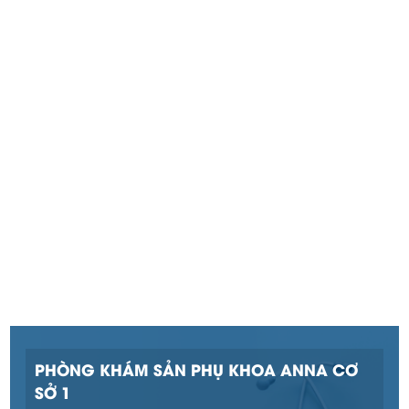
PHÒNG KHÁM SẢN PHỤ KHOA ANNA CƠ
SỞ 1