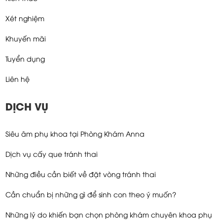
Xét nghiệm
Khuyến mãi
Tuyển dụng
Liên hệ
DỊCH VỤ
Siêu âm phụ khoa tại Phòng Khám Anna
Dịch vụ cấy que tránh thai
Những điều cần biết về đặt vòng tránh thai
Cần chuẩn bị những gì để sinh con theo ý muốn?
Những lý do khiến bạn chọn phòng khám chuyên khoa phụ