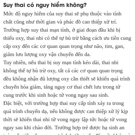
Suy thai có nguy hiểm không?
Mức độ nguy hiểm của suy thai sẽ phụ thuộc vào tính
chất cũng như thời gian và phác đồ can thiệp xử trí.
Trường hợp suy thai mạn tính, ở giai đoạn đầu khi bị
thiếu oxy, thai nhi có thể tự bù trừ bằng cách ưu tiên cung
cấp oxy đến các cơ quan quan trọng như não, tim, gan,
giảm lưu lượng oxy vận chuyển đến da.
Tuy nhiên, nếu thai bị suy mạn tính kéo dài, thai nhi
không thể tự bù trừ oxy, tất cả các cơ quan quan trọng
đều không nhận đủ lượng oxy cần thiết sẽ khiến quá trình
chuyển hóa giảm, tăng nguy cơ thai chết lưu trong tử
cung trước khi sinh hoặc tử vong ngay sau sinh.
Đặc biệt, với trường hợp thai suy cấp tính xảy ra trong
quá trình chuyển dạ, nếu không được can thiệp xử lý kịp
thời sẽ khiến thai nhi tử vong ngay lập tức hoặc tử vong
ngay sau khi chào đời. Trường hợp trẻ được hạ sinh an