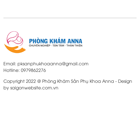
Email: pksanphukhoaanna@gmail.com
Hotline: 0979862276
Copyright 2022 @ Phòng Khám Sản Phụ Khoa Anna - Design
by saigonwebsite.com.vn