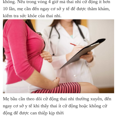
không. Nếu trong vòng 4 giờ mà thai nhi cử động ít hơn
10 lần, mẹ cần đến ngay cơ sở y tế để được thăm khám,
kiểm tra sức khỏe của thai nhi.
Mẹ bầu cần theo dõi cử động thai nhi thường xuyên, đến
ngay cơ sở y tế khi thấy thai ít cử động hoặc không cử
động để được can thiệp kịp thời