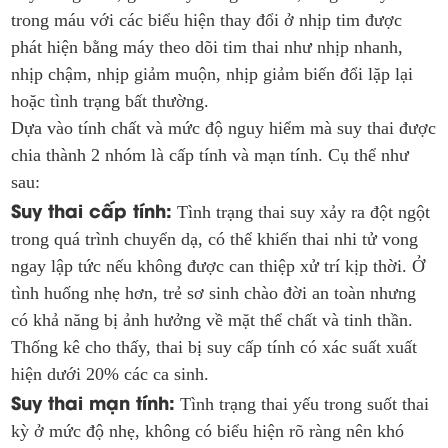
trong máu với các biểu hiện thay đổi ở nhịp tim được
phát hiện bằng máy theo dõi tim thai như nhịp nhanh,
nhịp chậm, nhịp giảm muộn, nhịp giảm biến đổi lặp lại
hoặc tình trạng bất thường.
Dựa vào tính chất và mức độ nguy hiểm mà suy thai được
chia thành 2 nhóm là cấp tính và mạn tính. Cụ thể như
sau:
Suy thai cấp tính:
Tình trạng thai suy xảy ra đột ngột
trong quá trình chuyển dạ, có thể khiến thai nhi tử vong
ngay lập tức nếu không được can thiệp xử trí kịp thời. Ở
tình huống nhẹ hơn, trẻ sơ sinh chào đời an toàn nhưng
có khả năng bị ảnh hưởng về mặt thể chất và tinh thần.
Thống kê cho thấy, thai bị suy cấp tính có xác suất xuất
hiện dưới 20% các ca sinh.
Suy thai mạn tính:
Tình trạng thai yếu trong suốt thai
kỳ ở mức độ nhẹ, không có biểu hiện rõ ràng nên khó