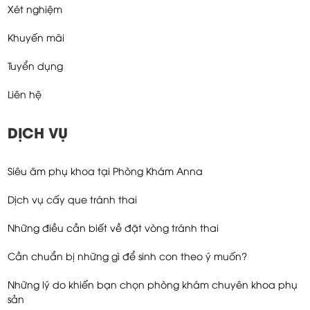
Xét nghiệm
Khuyến mãi
Tuyển dụng
Liên hệ
DỊCH VỤ
Siêu âm phụ khoa tại Phòng Khám Anna
Dịch vụ cấy que tránh thai
Những điều cần biết về đặt vòng tránh thai
Cần chuẩn bị những gì để sinh con theo ý muốn?
Những lý do khiến bạn chọn phòng khám chuyên khoa phụ
sản