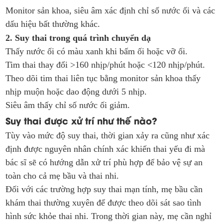
Monitor sản khoa, siêu âm xác định chỉ số nước ối và các
dấu hiệu bất thường khác.
2. Suy thai trong quá trình chuyển dạ
Thấy nước ối có màu xanh khi bấm ối hoặc vỡ ối.
Tim thai thay đổi >160 nhịp/phút hoặc <120 nhịp/phút.
Theo dõi tim thai liên tục bằng monitor sản khoa thấy
nhịp muộn hoặc dao động dưới 5 nhịp.
Siêu âm thấy chỉ số nước ối giảm.
Suy thai được xử trí như thế nào?
Tùy vào mức độ suy thai, thời gian xảy ra cũng như xác
định được nguyên nhân chính xác khiến thai yếu đi mà
bác sĩ sẽ có hướng dẫn xử trí phù hợp để bảo vệ sự an
toàn cho cả mẹ bầu và thai nhi.
Đối với các trường hợp suy thai mạn tính, mẹ bầu cần
khám thai thường xuyên để được theo dõi sát sao tình
hình sức khỏe thai nhi. Trong thời gian này, mẹ cần nghỉ