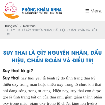
Menu
Trang chủ
Kiến thức
SUY THAI LÀ GÌ? NGUYÊN NHÂN, DẤU HIỆU, CHẨN ĐOÁN VÀ ĐIỀU
TRỊ
SUY THAI LÀ GÌ? NGUYÊN NHÂN, DẤU
HIỆU, CHẨN ĐOÁN VÀ ĐIỀU TRỊ
Suy thai là gì?
Suy thai
hay
thai yếu
là bệnh lý do tình trạng thai kỳ
thiếu oxy trong máu hoặc thiếu oxy trong tổ chức khi thai
nhi đang sống trong tử cung. Hiện nay, suy thai còn được
gọi là tình trạng bất ổn của thai nhi, gồm giảm thành phần
oxy trong máu, giảm oxy trong tổ chức, tăng ion hydro