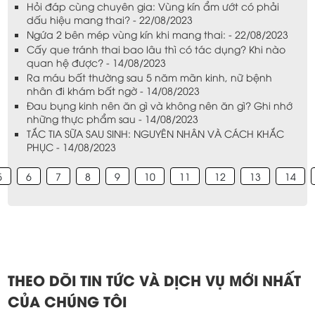
Hỏi đáp cùng chuyên gia: Vùng kín ẩm ướt có phải
dấu hiệu mang thai? - 22/08/2023
Ngứa 2 bên mép vùng kín khi mang thai: - 22/08/2023
Cấy que tránh thai bao lâu thì có tác dụng? Khi nào
quan hệ được? - 14/08/2023
Ra máu bất thường sau 5 năm mãn kinh, nữ bệnh
nhân đi khám bất ngờ - 14/08/2023
Đau bụng kinh nên ăn gì và không nên ăn gì? Ghi nhớ
những thực phẩm sau - 14/08/2023
TẮC TIA SỮA SAU SINH: NGUYÊN NHÂN VÀ CÁCH KHẮC
PHỤC - 14/08/2023
5
6
7
8
9
10
11
12
13
14
THEO DÕI TIN TỨC VÀ DỊCH VỤ MỚI NHẤT
CỦA CHÚNG TÔI