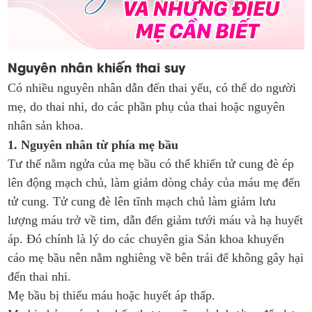
Nguyên nhân khiến thai suy
Có nhiều nguyên nhân dẫn đến thai yếu, có thể do người
mẹ, do thai nhi, do các phần phụ của thai hoặc nguyên
nhân sản khoa.
1. Nguyên nhân từ phía mẹ bầu
Tư thế nằm ngửa của mẹ bầu có thể khiến tử cung đè ép
lên động mạch chủ, làm giảm dòng chảy của máu mẹ đến
tử cung. Tử cung đè lên tĩnh mạch chủ làm giảm lưu
lượng máu trở về tim, dẫn đến giảm tưới máu và hạ huyết
áp. Đó chính là lý do các chuyên gia Sản khoa khuyến
cáo mẹ bầu nên nằm nghiêng về bên trái để không gây hại
đến thai nhi.
Mẹ bầu bị thiếu máu hoặc huyết áp thấp.