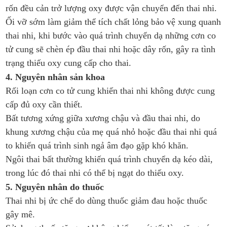
rốn đều cản trở lượng oxy được vận chuyển đến thai nhi.
Ối vỡ sớm làm giảm thể tích chất lỏng bảo vệ xung quanh
thai nhi, khi bước vào quá trình chuyển dạ những cơn co
tử cung sẽ chèn ép đầu thai nhi hoặc dây rốn, gây ra tình
trạng thiếu oxy cung cấp cho thai.
4. Nguyên nhân sản khoa
Rối loạn cơn co tử cung khiến thai nhi không được cung
cấp đủ oxy cần thiết.
Bất tương xứng giữa xương chậu và đầu thai nhi, do
khung xương chậu của mẹ quá nhỏ hoặc đầu thai nhi quá
to khiến quá trình sinh ngả âm đạo gặp khó khăn.
Ngôi thai bất thường khiến quá trình chuyển dạ kéo dài,
trong lúc đó thai nhi có thể bị ngạt do thiếu oxy.
5. Nguyên nhân do thuốc
Thai nhi bị ức chế do dùng thuốc giảm đau hoặc thuốc
gây mê.