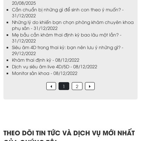
20/08/2025
Cần chuẩn bị những gì để sinh con theo ý muốn? -
31/12/2022
Những lý do khiến bạn chọn phòng khám chuyên khoa
phụ sản - 31/12/2022
Mẹ bầu cần khám thai định kỳ bao lâu một lần? -
31/12/2022
Siêu âm 4D trong thai kỳ: bạn nên lưu ý những gì? -
29/12/2022
Khám thai định kỳ - 08/12/2022
Dịch vụ siêu âm live 4D/5D - 08/12/2022
Monitor sản khoa - 08/12/2022
1
2
THEO DÕI TIN TỨC VÀ DỊCH VỤ MỚI NHẤT