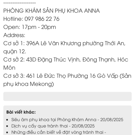
------------------
PHÒNG KHÁM SẢN PHỤ KHOA ANNA
Hotline: 097 986 22 76
Open: 17pm - 20pm
Address:
Cơ sở 1: 396A Lê Văn Khương phường Thới An,
quận 12.
Cơ sở 2: 43D Đặng Thúc Vịnh, Đông Thạnh, Hóc
Môn
Cơ sở 3: 461 Lê Đức Thọ Phường 16 Gò Vấp (Sản
phụ khoa Mekong)
Bài viết khác:
Siêu âm phụ khoa tại Phòng Khám Anna - 20/08/2025
Dịch vụ cấy que tránh thai - 20/08/2025
Những điều cần biết về đặt vòng tránh thai -