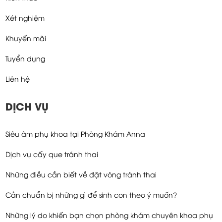
Xét nghiệm
Khuyến mãi
Tuyển dụng
Liên hệ
DỊCH VỤ
Siêu âm phụ khoa tại Phòng Khám Anna
Dịch vụ cấy que tránh thai
Những điều cần biết về đặt vòng tránh thai
Cần chuẩn bị những gì để sinh con theo ý muốn?
Những lý do khiến bạn chọn phòng khám chuyên khoa phụ