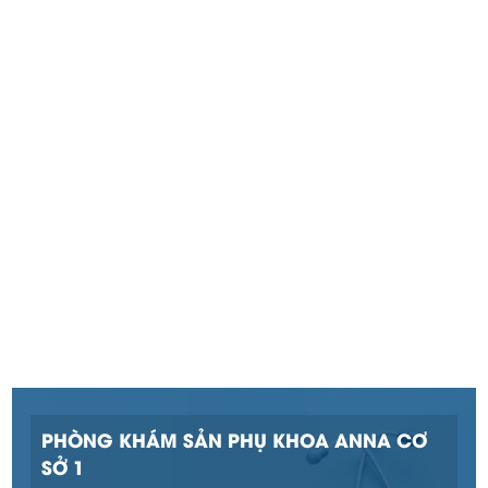
PHÒNG KHÁM SẢN PHỤ KHOA ANNA CƠ
SỞ 1