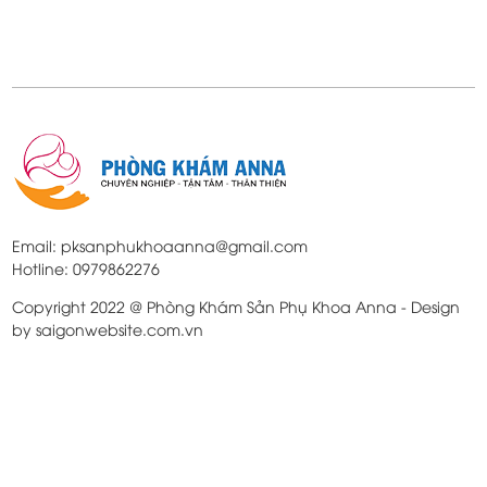
Email: pksanphukhoaanna@gmail.com
Hotline: 0979862276
Copyright 2022 @ Phòng Khám Sản Phụ Khoa Anna - Design
by saigonwebsite.com.vn