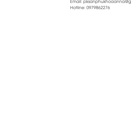
Email: pk
Hotline: 0