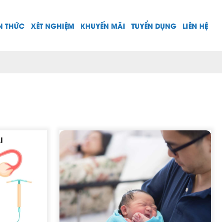
N THỨC
XÉT NGHIỆM
KHUYẾN MÃI
TUYỂN DỤNG
LIÊN HỆ