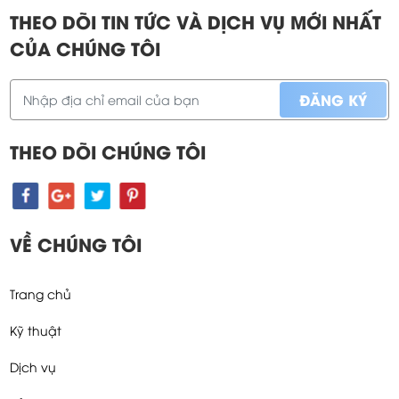
THEO DÕI TIN TỨC VÀ DỊCH VỤ MỚI NHẤT
CỦA CHÚNG TÔI
THEO DÕI CHÚNG TÔI
VỀ CHÚNG TÔI
Trang chủ
Kỹ thuật
Dịch vụ