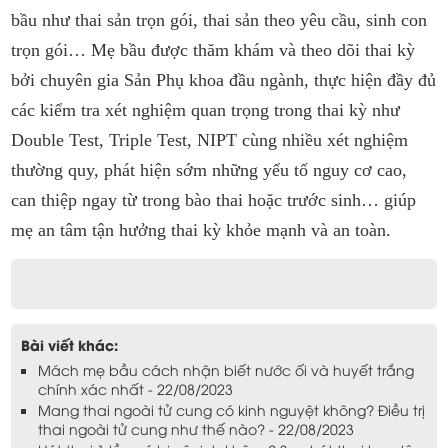
bầu như thai sản trọn gói, thai sản theo yêu cầu, sinh con
trọn gói… Mẹ bầu được thăm khám và theo dõi thai kỳ
bởi chuyên gia Sản Phụ khoa đầu ngành, thực hiện đầy đủ
các kiểm tra xét nghiệm quan trọng trong thai kỳ như
Double Test, Triple Test, NIPT cùng nhiều xét nghiệm
thường quy, phát hiện sớm những yếu tố nguy cơ cao,
can thiệp ngay từ trong bào thai hoặc trước sinh… giúp
mẹ an tâm tận hưởng thai kỳ khỏe mạnh và an toàn.
Bài viết khác:
Mách mẹ bầu cách nhận biết nước ối và huyết trắng
chính xác nhất - 22/08/2023
Mang thai ngoài tử cung có kinh nguyệt không? Điều trị
thai ngoài tử cung như thế nào? - 22/08/2023