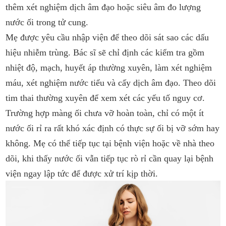
thêm xét nghiệm dịch âm đạo hoặc siêu âm đo lượng
nước ối trong tử cung.
Mẹ được yêu cầu nhập viện để theo dõi sát sao các dấu
hiệu nhiễm trùng. Bác sĩ sẽ chỉ định các kiểm tra gồm
nhiệt độ, mạch, huyết áp thường xuyên, làm xét nghiệm
máu, xét nghiệm nước tiểu và cấy dịch âm đạo. Theo dõi
tim thai thường xuyên để xem xét các yếu tố nguy cơ.
Trường hợp màng ối chưa vỡ hoàn toàn, chỉ có một ít
nước ối rỉ ra rất khó xác định có thực sự ối bị vỡ sớm hay
không. Mẹ có thể tiếp tục tại bệnh viện hoặc về nhà theo
dõi, khi thấy nước ối vẫn tiếp tục rò rỉ cần quay lại bệnh
viện ngay lập tức để được xử trí kịp thời.