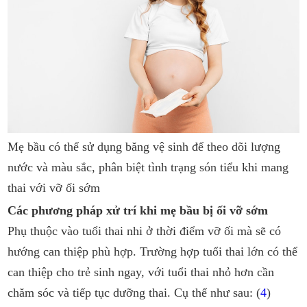
Mẹ bầu có thể sử dụng băng vệ sinh để theo dõi lượng
nước và màu sắc, phân biệt tình trạng són tiểu khi mang
thai với vỡ ối sớm
Các phương pháp xử trí khi mẹ bầu bị ối vỡ sớm
Phụ thuộc vào tuổi thai nhi ở thời điểm vỡ ối mà sẽ có
hướng can thiệp phù hợp. Trường hợp tuổi thai lớn có thể
can thiệp cho trẻ sinh ngay, với tuổi thai nhỏ hơn cần
chăm sóc và tiếp tục dưỡng thai. Cụ thể như sau: (
4
)