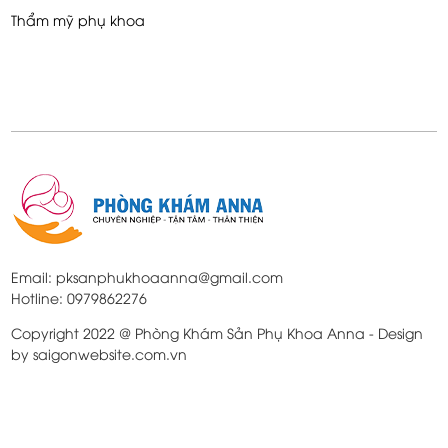
Thẩm mỹ phụ khoa
Email: pksanphukhoaanna@gmail.com
Hotline: 0979862276
Copyright 2022 @ Phòng Khám Sản Phụ Khoa Anna - Design
by saigonwebsite.com.vn