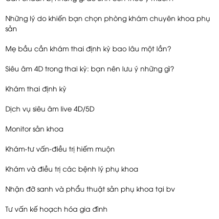
Những lý do khiến bạn chọn phòng khám chuyên khoa phụ
sản
Mẹ bầu cần khám thai định kỳ bao lâu một lần?
Siêu âm 4D trong thai kỳ: bạn nên lưu ý những gì?
Khám thai định kỳ
Dịch vụ siêu âm live 4D/5D
Monitor sản khoa
Khám-tư vấn-điều trị hiếm muộn
Khám và điều trị các bệnh lý phụ khoa
Nhận đỡ sanh và phẩu thuật sản phụ khoa tại bv
Tư vấn kế hoạch hóa gia đình