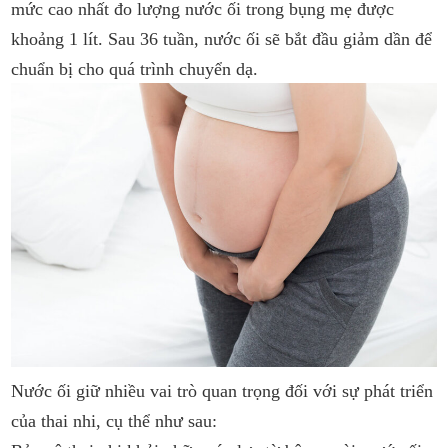
mức cao nhất đo lượng nước ối trong bụng mẹ được
khoảng 1 lít. Sau 36 tuần, nước ối sẽ bắt đầu giảm dần để
chuẩn bị cho quá trình chuyển dạ.
Nước ối giữ nhiều vai trò quan trọng đối với sự phát triển
của thai nhi, cụ thể như sau: