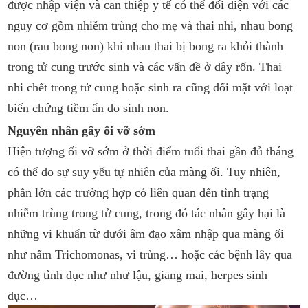
được nhập viện và can thiệp y tế có thể đối diện với các
nguy cơ gồm nhiễm trùng cho mẹ và thai nhi, nhau bong
non (rau bong non) khi nhau thai bị bong ra khỏi thành
trong tử cung trước sinh và các vấn đề ở dây rốn. Thai
nhi chết trong tử cung hoặc sinh ra cũng đối mặt với loạt
biến chứng tiềm ẩn do sinh non.
Nguyên nhân gây ối vỡ sớm
Hiện tượng ối vỡ sớm ở thời điểm tuổi thai gần đủ tháng
có thể do sự suy yếu tự nhiên của màng ối. Tuy nhiên,
phần lớn các trường hợp có liên quan đến tình trạng
nhiễm trùng trong tử cung, trong đó tác nhân gây hại là
những vi khuẩn từ dưới âm đạo xâm nhập qua màng ối
như nấm Trichomonas, vi trùng… hoặc các bệnh lây qua
đường tình dục như như lậu, giang mai, herpes sinh
dục…