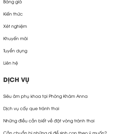
Bảng giá
Kiến thức
Xét nghiệm
Khuyến mãi
Tuyển dụng
Liên hệ
DỊCH VỤ
Siêu âm phụ khoa tại Phòng Khám Anna
Dịch vụ cấy que tránh thai
Những điều cần biết về đặt vòng tránh thai
Cần chuẩn bị những gì để sinh con theo ý muốn?