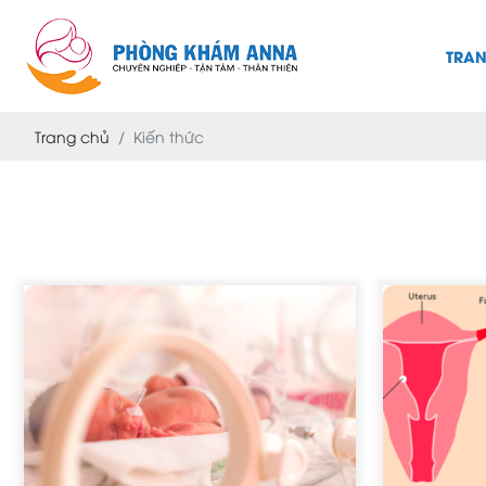
TRA
Trang chủ
Kiến thức