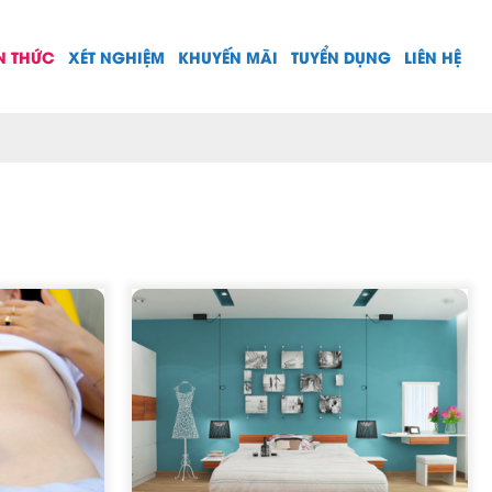
N THỨC
XÉT NGHIỆM
KHUYẾN MÃI
TUYỂN DỤNG
LIÊN HỆ