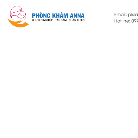
Email: pk
Hotline: 0