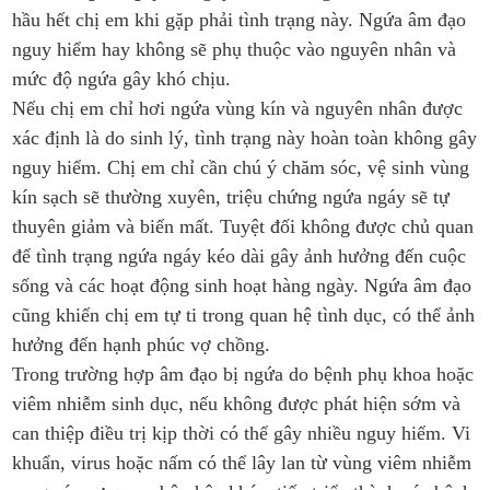
hầu hết chị em khi gặp phải tình trạng này. Ngứa âm đạo
nguy hiểm hay không sẽ phụ thuộc vào nguyên nhân và
mức độ ngứa gây khó chịu.
Nếu chị em chỉ hơi ngứa vùng kín và nguyên nhân được
xác định là do sinh lý, tình trạng này hoàn toàn không gây
nguy hiểm. Chị em chỉ cần chú ý chăm sóc, vệ sinh vùng
kín sạch sẽ thường xuyên, triệu chứng ngứa ngáy sẽ tự
thuyên giảm và biến mất. Tuyệt đối không được chủ quan
để tình trạng ngứa ngáy kéo dài gây ảnh hưởng đến cuộc
sống và các hoạt động sinh hoạt hàng ngày. Ngứa âm đạo
cũng khiến chị em tự ti trong quan hệ tình dục, có thể ảnh
hưởng đến hạnh phúc vợ chồng.
Trong trường hợp âm đạo bị ngứa do bệnh phụ khoa hoặc
viêm nhiễm sinh dục, nếu không được phát hiện sớm và
can thiệp điều trị kịp thời có thể gây nhiều nguy hiểm. Vi
khuẩn, virus hoặc nấm có thể lây lan từ vùng viêm nhiễm