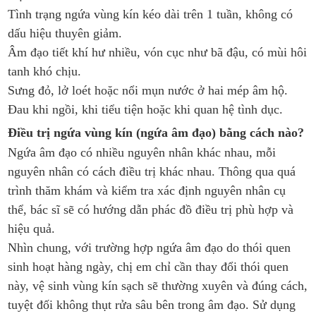
Tình trạng ngứa vùng kín kéo dài trên 1 tuần, không có
dấu hiệu thuyên giảm.
Âm đạo tiết khí hư nhiều, vón cục như bã đậu, có mùi hôi
tanh khó chịu.
Sưng đỏ, lở loét hoặc nổi mụn nước ở hai mép âm hộ.
Đau khi ngồi, khi tiểu tiện hoặc khi quan hệ tình dục.
Điều trị ngứa vùng kín (ngứa âm đạo) bằng cách nào?
Ngứa âm đạo có nhiều nguyên nhân khác nhau, mỗi
nguyên nhân có cách điều trị khác nhau. Thông qua quá
trình thăm khám và kiểm tra xác định nguyên nhân cụ
thể, bác sĩ sẽ có hướng dẫn phác đồ điều trị phù hợp và
hiệu quả.
Nhìn chung, với trường hợp ngứa âm đạo do thói quen
sinh hoạt hàng ngày, chị em chỉ cần thay đổi thói quen
này, vệ sinh vùng kín sạch sẽ thường xuyên và đúng cách,
tuyệt đối không thụt rửa sâu bên trong âm đạo. Sử dụng