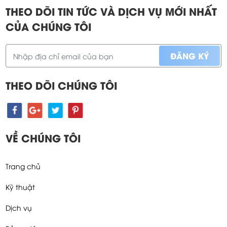
THEO DÕI TIN TỨC VÀ DỊCH VỤ MỚI NHẤT
CỦA CHÚNG TÔI
THEO DÕI CHÚNG TÔI
VỀ CHÚNG TÔI
Trang chủ
Kỹ thuật
Dịch vụ