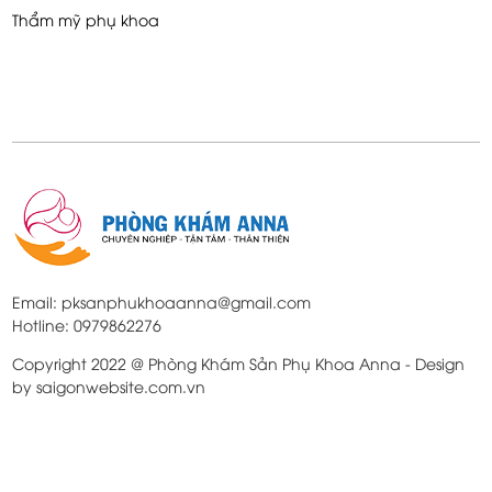
Thẩm mỹ phụ khoa
Email: pksanphukhoaanna@gmail.com
Hotline: 0979862276
Copyright 2022 @ Phòng Khám Sản Phụ Khoa Anna - Design
by saigonwebsite.com.vn