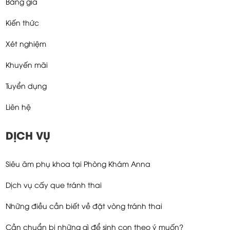
Bảng giá
Kiến thức
Xét nghiệm
Khuyến mãi
Tuyển dụng
Liên hệ
DỊCH VỤ
Siêu âm phụ khoa tại Phòng Khám Anna
Dịch vụ cấy que tránh thai
Những điều cần biết về đặt vòng tránh thai
Cần chuẩn bị những gì để sinh con theo ý muốn?