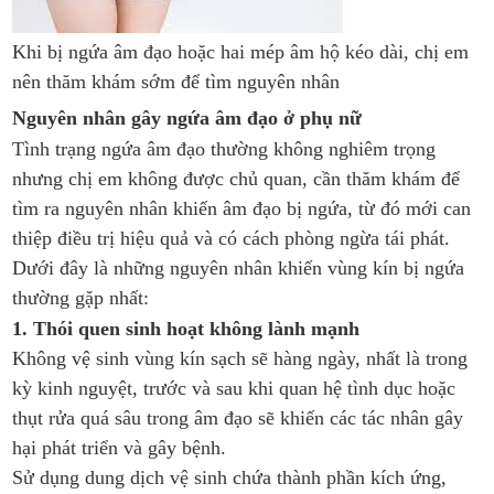
Khi bị ngứa âm đạo hoặc hai mép âm hộ kéo dài, chị em
nên thăm khám sớm để tìm nguyên nhân
Nguyên nhân gây ngứa âm đạo ở phụ nữ
Tình trạng ngứa âm đạo thường không nghiêm trọng
nhưng chị em không được chủ quan, cần thăm khám để
tìm ra nguyên nhân khiến âm đạo bị ngứa, từ đó mới can
thiệp điều trị hiệu quả và có cách phòng ngừa tái phát.
Dưới đây là những nguyên nhân khiến vùng kín bị ngứa
thường gặp nhất:
1. Thói quen sinh hoạt không lành mạnh
Không vệ sinh vùng kín sạch sẽ hàng ngày, nhất là trong
kỳ kinh nguyệt, trước và sau khi quan hệ tình dục hoặc
thụt rửa quá sâu trong âm đạo sẽ khiến các tác nhân gây
hại phát triển và gây bệnh.
Sử dụng dung dịch vệ sinh chứa thành phần kích ứng,