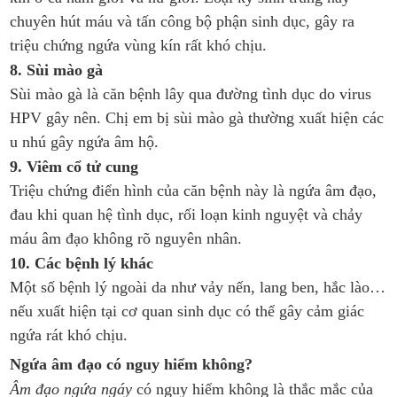
chuyên hút máu và tấn công bộ phận sinh dục, gây ra
triệu chứng ngứa vùng kín rất khó chịu.
8. Sùi mào gà
Sùi mào gà là căn bệnh lây qua đường tình dục do virus
HPV gây nên. Chị em bị sùi mào gà thường xuất hiện các
u nhú gây ngứa âm hộ.
9. Viêm cổ tử cung
Triệu chứng điển hình của căn bệnh này là ngứa âm đạo,
đau khi quan hệ tình dục, rối loạn kinh nguyệt và chảy
máu âm đạo không rõ nguyên nhân.
10. Các bệnh lý khác
Một số bệnh lý ngoài da như vảy nến, lang ben, hắc lào…
nếu xuất hiện tại cơ quan sinh dục có thể gây cảm giác
ngứa rát khó chịu.
Ngứa âm đạo có nguy hiểm không?
Âm đạo ngứa ngáy
có nguy hiểm không là thắc mắc của