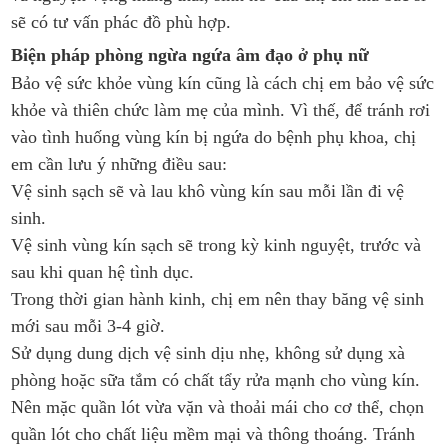
sẽ có tư vấn phác đồ phù hợp.
Biện pháp phòng ngừa ngứa âm đạo ở phụ nữ
Bảo vệ sức khỏe vùng kín cũng là cách chị em bảo vệ sức
khỏe và thiên chức làm mẹ của mình. Vì thế, để tránh rơi
vào tình huống vùng kín bị ngứa do bệnh phụ khoa, chị
em cần lưu ý những điều sau:
Vệ sinh sạch sẽ và lau khô vùng kín sau mỗi lần đi vệ
sinh.
Vệ sinh vùng kín sạch sẽ trong kỳ kinh nguyệt, trước và
sau khi quan hệ tình dục.
Trong thời gian hành kinh, chị em nên thay băng vệ sinh
mới sau mỗi 3-4 giờ.
Sử dụng dung dịch vệ sinh dịu nhẹ, không sử dụng xà
phòng hoặc sữa tắm có chất tẩy rửa mạnh cho vùng kín.
Nên mặc quần lót vừa vặn và thoải mái cho cơ thể, chọn
quần lót cho chất liệu mềm mại và thông thoáng. Tránh