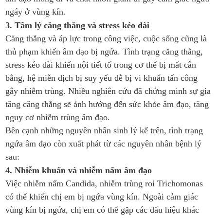
ngáy ở vùng kín.
3. Tâm lý căng thẳng và stress kéo dài
Căng thẳng và áp lực trong công việc, cuộc sống cũng là
thủ phạm khiến âm đạo bị ngứa. Tình trạng căng thẳng,
stress kéo dài khiến nội tiết tố trong cơ thể bị mất cân
bằng, hệ miễn dịch bị suy yếu dễ bị vi khuẩn tấn công
gây nhiễm trùng. Nhiều nghiên cứu đã chứng minh sự gia
tăng căng thẳng sẽ ảnh hưởng đến sức khỏe âm đạo, tăng
nguy cơ nhiễm trùng âm đạo.
Bên cạnh những nguyên nhân sinh lý kể trên, tình trạng
ngứa âm đạo còn xuất phát từ các nguyên nhân bệnh lý
sau:
4. Nhiễm khuẩn và nhiễm nấm âm đạo
Việc nhiễm nấm Candida, nhiễm trùng roi Trichomonas
có thể khiến chị em bị ngứa vùng kín. Ngoài cảm giác
vùng kín bị ngứa, chị em có thể gặp các dấu hiệu khác