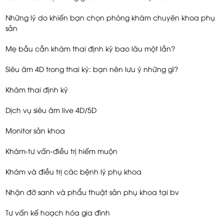
Những lý do khiến bạn chọn phòng khám chuyên khoa phụ
sản
Mẹ bầu cần khám thai định kỳ bao lâu một lần?
Siêu âm 4D trong thai kỳ: bạn nên lưu ý những gì?
Khám thai định kỳ
Dịch vụ siêu âm live 4D/5D
Monitor sản khoa
Khám-tư vấn-điều trị hiếm muộn
Khám và điều trị các bệnh lý phụ khoa
Nhận đỡ sanh và phẩu thuật sản phụ khoa tại bv
Tư vấn kế hoạch hóa gia đình