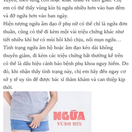
em có thể thấy vùng kín bị ngứa nhiều hơn vào ban đêm
và đỡ ngứa hơn vào ban ngày.
Hiện tượng ngứa âm đạo ở phụ nữ có thể chỉ là ngứa đơn
thuần, cũng có thể đi kèm một vài triệu chứng khác như
tiết nhiều khí hư có mùi hôi khó chịu, nổi mụn ngứa…
Tình trạng ngứa âm hộ hoặc âm đạo kéo dài không
thuyên giảm, đi kèm các triệu chứng bất thường kể trên
có thể là dấu hiệu cảnh báo bệnh phụ khoa nguy hiểm. Do
đó, khi nhận thấy tình trạng này, chị em hãy đến ngay cơ
sở y tế uy tín để được bác sĩ thăm khám và can thiệp kịp
thời.