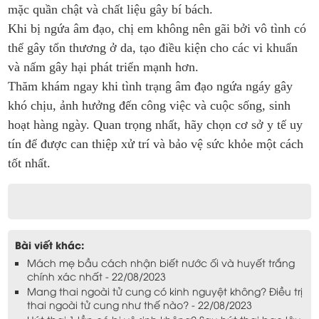
mặc quần chật và chất liệu gây bí bách.
Khi bị ngứa âm đạo, chị em không nên gãi bởi vô tình có
thể gây tổn thương ở da, tạo điều kiện cho các vi khuẩn
và nấm gây hại phát triển mạnh hơn.
Thăm khám ngay khi tình trạng âm đạo ngứa ngáy gây
khó chịu, ảnh hưởng đến công việc và cuộc sống, sinh
hoạt hàng ngày. Quan trọng nhất, hãy chọn cơ sở y tế uy
tín để được can thiệp xử trí và bảo vệ sức khỏe một cách
tốt nhất.
Bài viết khác:
Mách mẹ bầu cách nhận biết nước ối và huyết trắng
chính xác nhất - 22/08/2023
Mang thai ngoài tử cung có kinh nguyệt không? Điều trị
thai ngoài tử cung như thế nào? - 22/08/2023