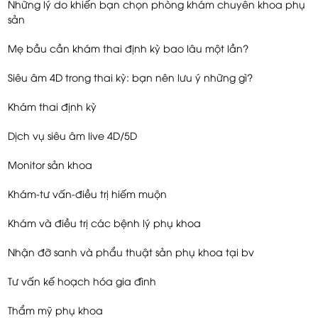
Những lý do khiến bạn chọn phòng khám chuyên khoa phụ
sản
Mẹ bầu cần khám thai định kỳ bao lâu một lần?
Siêu âm 4D trong thai kỳ: bạn nên lưu ý những gì?
Khám thai định kỳ
Dịch vụ siêu âm live 4D/5D
Monitor sản khoa
Khám-tư vấn-điều trị hiếm muộn
Khám và điều trị các bệnh lý phụ khoa
Nhận đỡ sanh và phẩu thuật sản phụ khoa tại bv
Tư vấn kế hoạch hóa gia đình
Thẩm mỹ phụ khoa