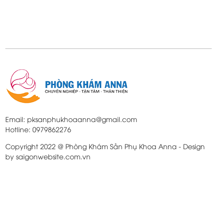
Email: pksanphukhoaanna@gmail.com
Hotline: 0979862276
Copyright 2022 @ Phòng Khám Sản Phụ Khoa Anna - Design
by saigonwebsite.com.vn