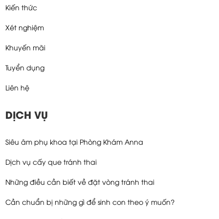
Kiến thức
Xét nghiệm
Khuyến mãi
Tuyển dụng
Liên hệ
DỊCH VỤ
Siêu âm phụ khoa tại Phòng Khám Anna
Dịch vụ cấy que tránh thai
Những điều cần biết về đặt vòng tránh thai
Cần chuẩn bị những gì để sinh con theo ý muốn?