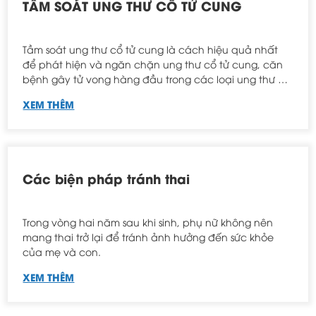
TẦM SOÁT UNG THƯ CỔ TỬ CUNG
Tầm soát ung thư cổ tử cung là cách hiệu quả nhất
để phát hiện và ngăn chặn ung thư cổ tử cung, căn
bệnh gây tử vong hàng đầu trong các loại ung thư ở
phụ nữ.
XEM THÊM