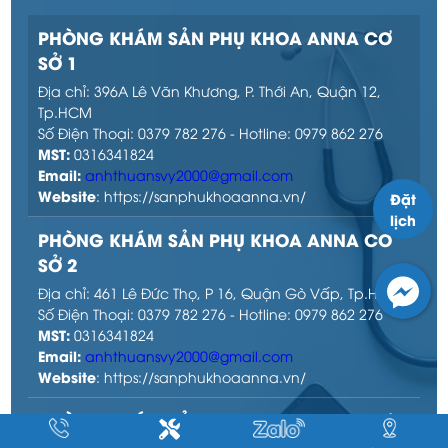
Đặt
lịch
PHÒNG KHÁM SẢN PHỤ KHOA ANNA CƠ
SỞ 1