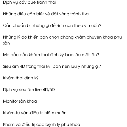
Xét nghiệm
Khuyến mãi
Tuyển dụng
Liên hệ
DỊCH VỤ
Siêu âm phụ khoa tại Phòng Khám Anna
Dịch vụ cấy que tránh thai
Những điều cần biết về đặt vòng tránh thai
Cần chuẩn bị những gì để sinh con theo ý muốn?
Những lý do khiến bạn chọn phòng khám chuyên khoa phụ
sản