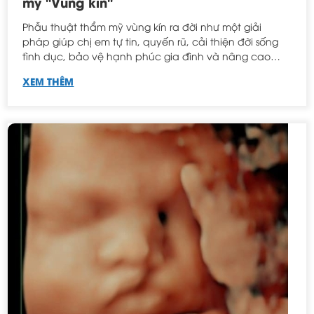
mỹ "Vùng kín"
Phẫu thuật thẩm mỹ vùng kín ra đời như một giải
pháp giúp chị em tự tin, quyến rũ, cải thiện đời sống
tình dục, bảo vệ hạnh phúc gia đình và nâng cao
chất lượng cuộc sống.
XEM THÊM