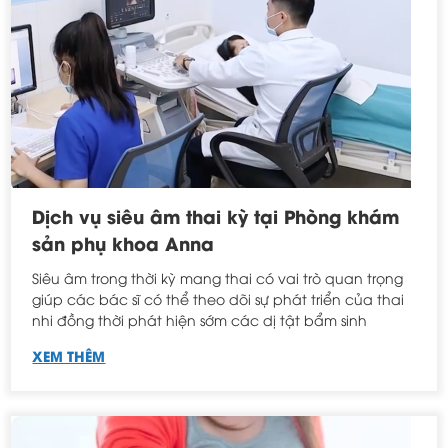
Dịch vụ siêu âm thai kỳ tại Phòng khám
sản phụ khoa Anna
Siêu âm trong thời kỳ mang thai có vai trò quan trọng
giúp các bác sĩ có thể theo dõi sự phát triển của thai
nhi đồng thời phát hiện sớm các dị tật bẩm sinh
XEM THÊM