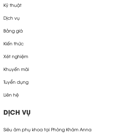
THEO DÕI CHÚNG TÔI
VỀ CHÚNG TÔI
Trang chủ
Kỹ thuật
Dịch vụ
Bảng giá
Kiến thức