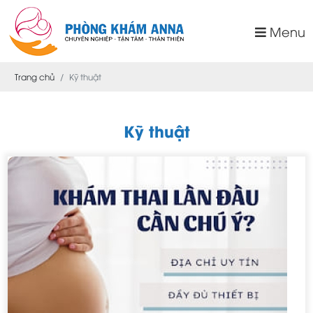
Menu
Trang chủ
Kỹ thuật
Kỹ thuật