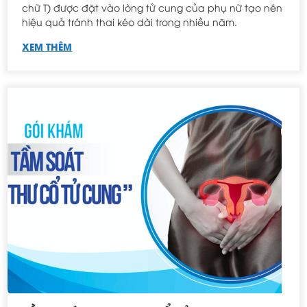
chữ T) được đặt vào lòng tử cung của phụ nữ tạo nên
hiệu quả tránh thai kéo dài trong nhiều năm.
XEM THÊM