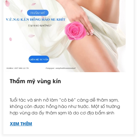
Thẩm mỹ vùng kín
Tuổi tác và sinh nở làm “cô bé” càng dễ thâm sạm,
không còn được hồng hào như trước. Một số trường
hợp vùng da ấy thâm sạm là do cơ địa bẩm sinh
XEM THÊM