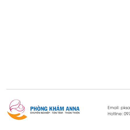
Email: pk
Hotline: 0