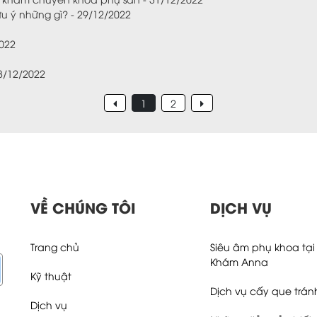
ưu ý những gì? - 29/12/2022
2022
8/12/2022
1
2
VỀ CHÚNG TÔI
DỊCH VỤ
Trang chủ
Siêu âm phụ khoa tạ
Khám Anna
Kỹ thuật
Dịch vụ cấy que trán
Dịch vụ