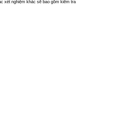
Các xét nghiệm khác sẽ bao gồm kiểm tra 