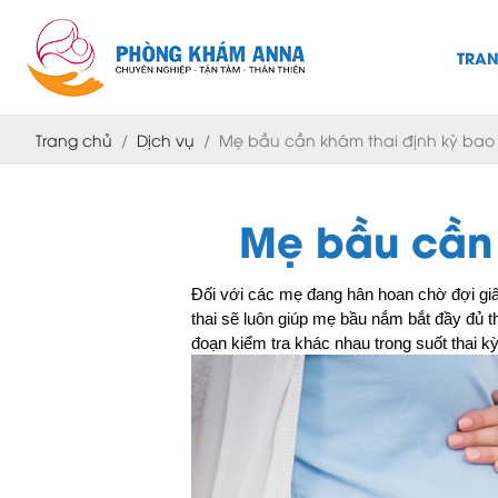
TRA
Trang chủ
Dịch vụ
Mẹ bầu cần khám thai định kỳ bao 
Mẹ bầu cần 
Đối với các mẹ đang hân hoan chờ đợi giây
thai sẽ luôn giúp mẹ bầu nắm bắt đầy đủ thô
đoạn kiểm tra khác nhau trong suốt thai kỳ