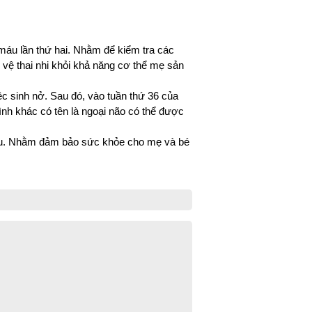
máu lần thứ hai. Nhằm để kiểm tra các 
vệ thai nhi khỏi khả năng cơ thể mẹ sản 
c sinh nở. Sau đó, vào tuần thứ 36 của 
ình khác có tên là ngoại não có thể được 
bầu. Nhằm đảm bảo sức khỏe cho mẹ và bé 