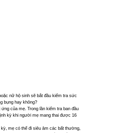
hoặc nữ hộ sinh sẽ bắt đầu kiểm tra sức 
ong bụng hay không? 
ị ứng của mẹ. Trong lần kiểm tra ban đầu 
định kỳ khi người mẹ mang thai được 16 
 kỳ, mẹ có thể đi siêu âm các bất thường, 