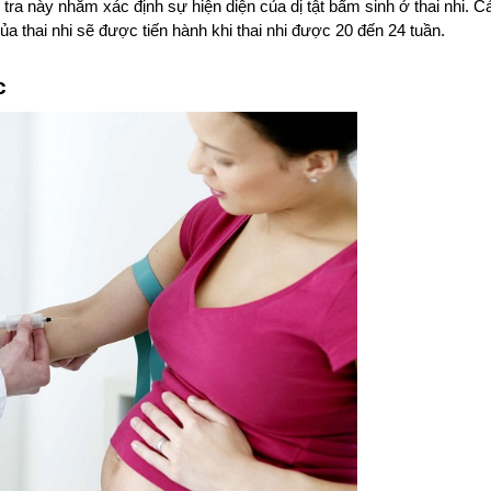
 tra này nhằm xác định sự hiện diện của dị tật bẩm sinh ở thai nhi. 
ủa thai nhi sẽ được tiến hành khi thai nhi được 20 đến 24 tuần.
c