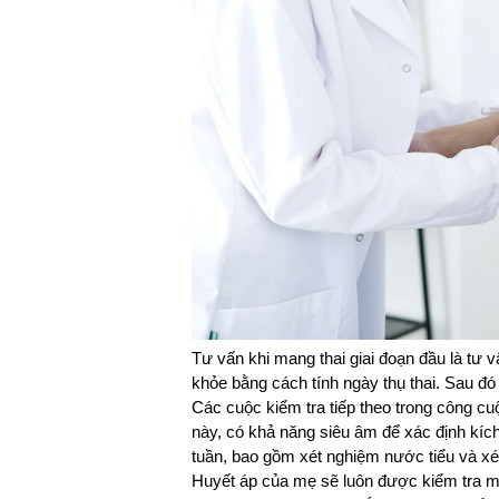
Tư vấn khi mang thai giai đoạn đầu là tư 
khỏe bằng cách tính ngày thụ thai. Sau đó
Các cuộc kiểm tra tiếp theo trong công cuộ
này, có khả năng siêu âm để xác định kích
tuần, bao gồm xét nghiệm nước tiểu và x
Huyết áp của mẹ sẽ luôn được kiểm tra mỗi 