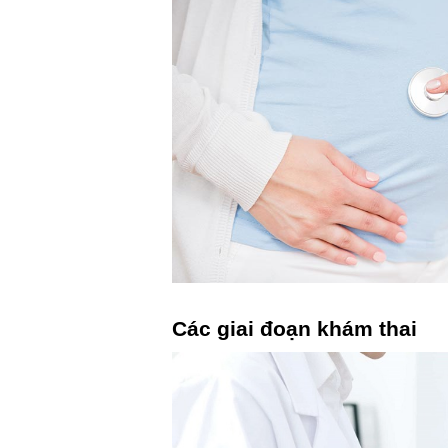
Các giai đoạn khám thai 