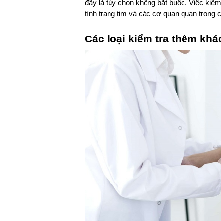
đây là tùy chọn không bắt buộc. Việc kiểm
tình trạng tim và các cơ quan quan trọng c
Các loại kiểm tra thêm khá