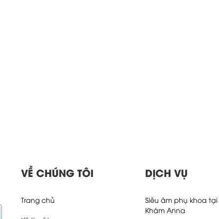
VỀ CHÚNG TÔI
DỊCH VỤ
Trang chủ
Siêu âm phụ khoa tạ
Khám Anna