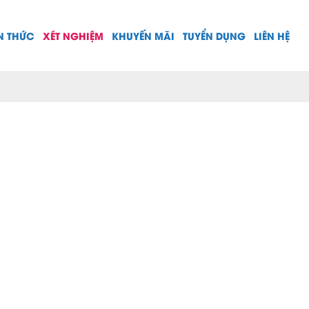
N THỨC
XÉT NGHIỆM
KHUYẾN MÃI
TUYỂN DỤNG
LIÊN HỆ