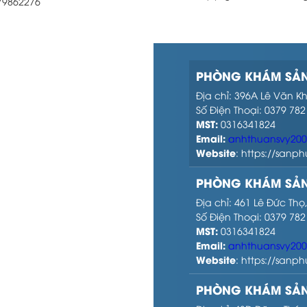
979862276
PHÒNG KHÁM SẢN
Địa chỉ: 396A Lê Văn K
Số Điện Thoại: 0379 782
MST:
0316341824
Email:
anhthuansvy20
Website
: https://san
PHÒNG KHÁM SẢN
Địa chỉ: 461 Lê Đức Th
Số Điện Thoại: 0379 782
MST:
0316341824
Email:
anhthuansvy20
Website
: https://san
PHÒNG KHÁM SẢN