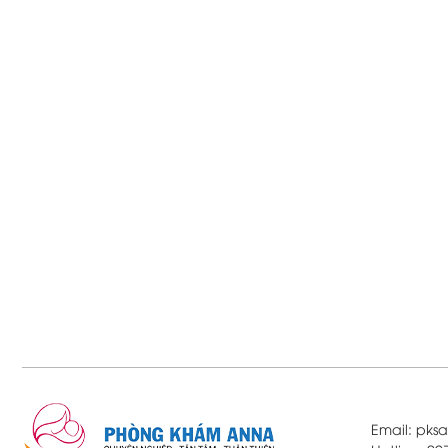
Email: pk