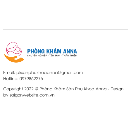
Email: pksanphukhoaanna@gmail.com
Hotline: 0979862276
Copyright 2022 @ Phòng Khám Sản Phụ Khoa Anna - Design
by saigonwebsite.com.vn