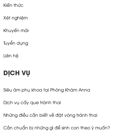
Kiến thức
Xét nghiệm
Khuyến mãi
Tuyển dụng
Liên hệ
DỊCH VỤ
Siêu âm phụ khoa tại Phòng Khám Anna
Dịch vụ cấy que tránh thai
Những điều cần biết về đặt vòng tránh thai
Cần chuẩn bị những gì để sinh con theo ý muốn?