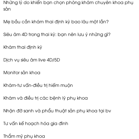
Những lý do khiến bạn chọn phòng khám chuyên khoa phụ
sản
Mẹ bầu cần khám thai định kỳ bao lâu một lần?
Siêu âm 4D trong thai kỳ: bạn nên lưu ý những gì?
Khám thai định kỳ
Dịch vụ siêu âm live 4D/5D
Monitor sản khoa
Khám-tư vấn-điều trị hiếm muộn
Khám và điều trị các bệnh lý phụ khoa
Nhận đỡ sanh và phẩu thuật sản phụ khoa tại bv
Tư vấn kế hoạch hóa gia đình
Thẩm mỹ phụ khoa