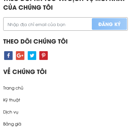
CỦA CHÚNG TÔI
THEO DÕI CHÚNG TÔI
VỀ CHÚNG TÔI
Trang chủ
Kỹ thuật
Dịch vụ
Bảng giá