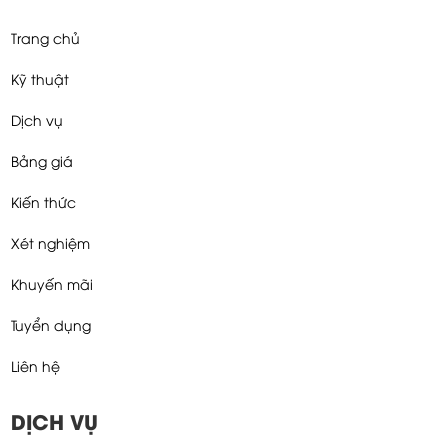
Trang chủ
Kỹ thuật
Dịch vụ
Bảng giá
Kiến thức
Xét nghiệm
Khuyến mãi
Tuyển dụng
Liên hệ
DỊCH VỤ