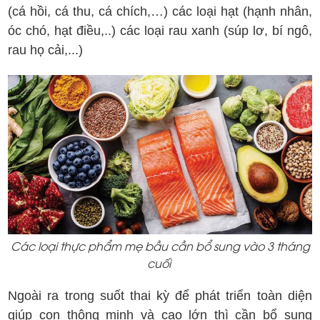
(cá hồi, cá thu, cá chích,…) các loại hạt (hạnh nhân,
óc chó, hạt điều,..) các loại rau xanh (súp lơ, bí ngô,
rau họ cải,...)
Các loại thực phẩm mẹ bầu cần bổ sung vào 3 tháng
cuối
Ngoài ra trong suốt thai kỳ để phát triển toàn diện
giúp con thông minh và cao lớn thì cần bổ sung