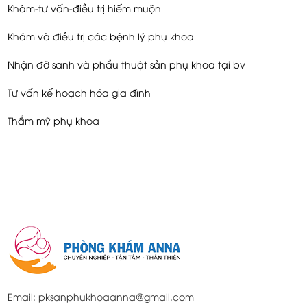
Khám-tư vấn-điều trị hiếm muộn
Khám và điều trị các bệnh lý phụ khoa
Nhận đỡ sanh và phẩu thuật sản phụ khoa tại bv
Tư vấn kế hoạch hóa gia đình
Thẩm mỹ phụ khoa
Email: pksanphukhoaanna@gmail.com