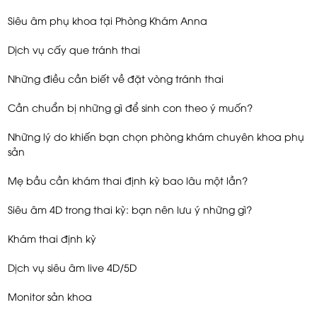
Siêu âm phụ khoa tại Phòng Khám Anna
Dịch vụ cấy que tránh thai
Những điều cần biết về đặt vòng tránh thai
Cần chuẩn bị những gì để sinh con theo ý muốn?
Những lý do khiến bạn chọn phòng khám chuyên khoa phụ
sản
Mẹ bầu cần khám thai định kỳ bao lâu một lần?
Siêu âm 4D trong thai kỳ: bạn nên lưu ý những gì?
Khám thai định kỳ
Dịch vụ siêu âm live 4D/5D
Monitor sản khoa