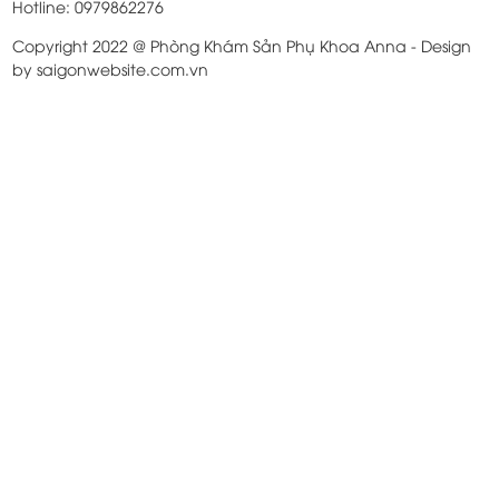
Hotline: 0979862276
Copyright 2022 @ Phòng Khám Sản Phụ Khoa Anna - Design
by saigonwebsite.com.vn