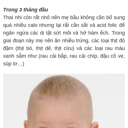
Trong 3 tháng đầu
Thai nhi còn rất nhỏ nên mẹ bầu không cần bổ sung
quá nhiều calo nhưng lại rất cần sắt và acid folic để
ngăn ngừa các dị tật sứt môi và hở hàm ếch. Trong
giai đoạn này mẹ nên ăn nhiều trứng, các loại thịt đỏ
đậm (thịt bò, thịt dê, thịt cừu) và các loại rau màu
xanh sẫm như (rau cải bắp, rau cải chíp, đậu cô ve,
súp lơ…)