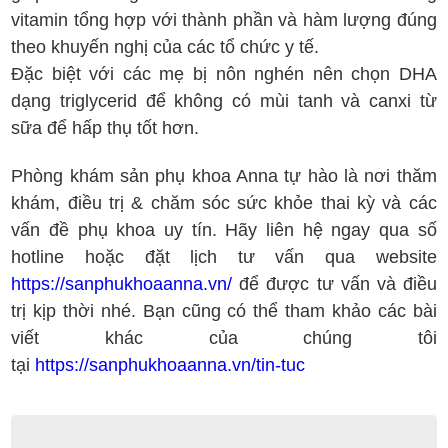
vitamin tổng hợp với thành phần và hàm lượng đúng
theo khuyến nghị của các tổ chức y tế.
Đặc biệt với các mẹ bị nôn nghén nên chọn DHA
dạng triglycerid để không có mùi tanh và canxi từ
sữa để hấp thụ tốt hơn.
Phòng khám sản phụ khoa Anna tự hào là nơi thăm
khám, điều trị & chăm sóc sức khỏe thai kỳ và các
vấn đề phụ khoa uy tín. Hãy liên hệ ngay qua số
hotline hoặc đặt lịch tư vấn qua website
https://sanphukhoaanna.vn/
để được tư vấn và điều
trị kịp thời nhé. Bạn cũng có thể tham khảo các bài
viết khác của chúng tôi
tại
https://sanphukhoaanna.vn/tin-tuc