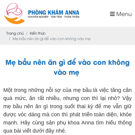
Menu
Trang chủ
Kiến thức
Mẹ bầu nên ăn gì để vào con không vào mẹ
Mẹ bầu nên ăn gì để vào con không
vào mẹ
Một trong những nỗi sợ của mẹ bầu là việc tăng cân
quá mức, ăn rất nhiều, nhưng con thì lại nhỏ? Vậy
mẹ bầu nên ăn gì trong suốt thai kỳ để mẹ vẫn giữ
được vóc dáng mà con thì phát triển toàn diện, khỏe
mạnh. Hãy cùng sản phụ khoa Anna tìm hiểu thông
qua bài viết dưới đây nhé.