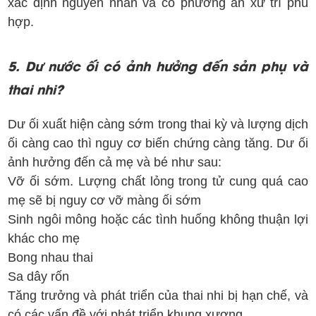
xác định nguyên nhân và có phương án xử trí phù
hợp.
5. Dư nước ối có ảnh hưởng đến sản phụ và
thai nhi?
Dư ối xuất hiện càng sớm trong thai kỳ và lượng dịch
ối càng cao thì nguy cơ biến chứng càng tăng. Dư ối
ảnh hưởng đến cả mẹ và bé như sau:
Vỡ ối sớm. Lượng chất lỏng trong tử cung quá cao
mẹ sẽ bị nguy cơ vỡ màng ối sớm
Sinh ngôi mông hoặc các tình huống không thuận lợi
khác cho mẹ
Bong nhau thai
Sa dây rốn
Tăng trưởng và phát triển của thai nhi bị hạn chế, và
có các vấn đề với phát triển khung xương