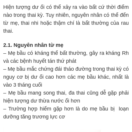
Hiện tượng dư ối có thể xảy ra vào bất cứ thời điểm
nào trong thai kỳ. Tuy nhiên, nguyên nhân có thể đến
từ mẹ, thai nhi hoặc thậm chí là bất thường của rau
thai.
2.1. Nguyên nhân từ mẹ
– Mẹ bầu có kháng thể bất thường, gây ra kháng Rh
và các bệnh huyết tán thứ phát
– Mẹ bầu mắc chứng đái tháo đường trong thai kỳ có
nguy cơ bị dư ối cao hơn các mẹ bầu khác, nhất là
vào 3 tháng cuối
– Mẹ bầu mang song thai, đa thai cũng dễ gặp phải
hiện tượng dư thừa nước ối hơn
– Trường hợp hiếm gặp hơn là do mẹ bầu bị loạn
dưỡng tăng trương lực cơ