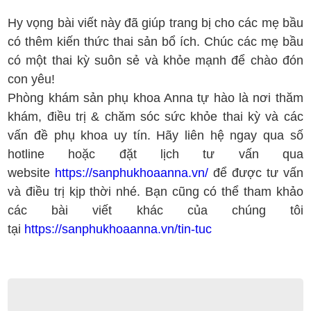
Hy vọng bài viết này đã giúp trang bị cho các mẹ bầu
có thêm kiến thức thai sản bổ ích. Chúc các mẹ bầu
có một thai kỳ suôn sẻ và khỏe mạnh để chào đón
con yêu!
Phòng khám sản phụ khoa Anna tự hào là nơi thăm
khám, điều trị & chăm sóc sức khỏe thai kỳ và các
vấn đề phụ khoa uy tín. Hãy liên hệ ngay qua số
hotline hoặc đặt lịch tư vấn qua
website
https://sanphukhoaanna.vn/
để được tư vấn
và điều trị kịp thời nhé. Bạn cũng có thể tham khảo
các bài viết khác của chúng tôi
tại
https://sanphukhoaanna.vn/tin-tuc