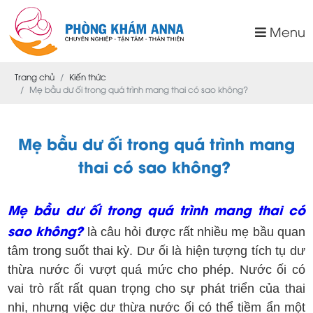
Menu
Trang chủ
Kiến thức
Mẹ bầu dư ối trong quá trình mang thai có sao không?
Mẹ bầu dư ối trong quá trình mang
thai có sao không?
Mẹ bầu dư ối trong quá trình mang thai có
sao không?
là câu hỏi được rất nhiều mẹ bầu quan
tâm trong suốt thai kỳ. Dư ối là hiện tượng tích tụ dư
thừa nước ối vượt quá mức cho phép.
Nước ối có
vai trò rất rất quan trọng cho sự phát triển của thai
nhi, nhưng việc dư thừa nước ối có thể tiềm ẩn một