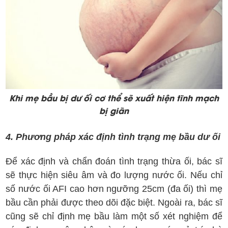
Khi mẹ bầu bị dư ối cơ thể sẽ xuất hiện tĩnh mạch
bị giãn
4. Phương pháp xác định tình trạng mẹ b
ầu dư ối
Để xác định và chẩn đoán tình trạng thừa ối, bác sĩ
sẽ thực hiện siêu âm và đo lượng nước ối. Nếu chỉ
số nước ối AFI cao hơn ngưỡng 25cm (đa ối) thì mẹ
bầu cần phải được theo dõi đặc biệt. Ngoài ra, bác sĩ
cũng sẽ chỉ định mẹ bầu làm một số xét nghiệm để