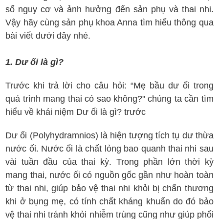
số nguy cơ và ảnh hưởng đến sản phụ và thai nhi.
Vậy hãy cùng sản phụ khoa Anna tìm hiểu thông qua
bài viết dưới đây nhé.
1. Dư ối là gì?
Trước khi trả lời cho câu hỏi: “Mẹ bầu dư ối trong
quá trình mang thai có sao không?" chúng ta cần tìm
hiểu về khái niệm Dư ối là gì? trước
Dư ối (Polyhydramnios) là hiện tượng tích tụ dư thừa
nước ối. Nước ối là chất lỏng bao quanh thai nhi sau
vài tuần đầu của thai kỳ. Trong phần lớn thời kỳ
mang thai, nước ối có nguồn gốc gần như hoàn toàn
từ thai nhi, giúp bảo vệ thai nhi khỏi bị chấn thương
khi ở bụng mẹ, có tính chất kháng khuẩn do đó bảo
vệ thai nhi tránh khỏi nhiễm trùng cũng như giúp phổi