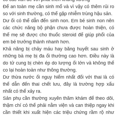
Để an toàn mẹ cần sinh mổ và vì vậy có thêm rủi ro
so với sinh thường, có thể gặp nhiễm trùng hậu sản.
Dư ối có thể dẫn đến sinh non. Em bé sinh non nên
các chức năng bộ phận chưa được hoàn thiện, có
thể mẹ sẽ được cho thuốc steroid để giúp phổi của
em bé trưởng thành nhanh hơn.
Khả năng bị chảy máu hay băng huyết sau sinh ở
những bà mẹ bị đa ối thường cao hơn. Điều này là
do tử cung bị chèn ép do lượng ối lớn và không thể
co lại hoàn toàn như thông thường.
Dư thừa nước ối nguy hiểm nhất đối với thai là có
thể dẫn đến thai chết lưu, đây là trường hợp xấu
nhất có thể xảy ra.
Sản phụ cần thường xuyên thăm khám để theo dõi,
thậm chí có thể phải nằm viện và can thiệp ngay khi
cần thiết khi xuất hiện các triệu chứng rầm rộ như