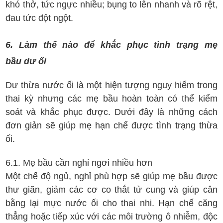
khó thở, tức ngực nhiều; bụng to lên nhanh và rõ rệt,
đau tức đột ngột.
6. Làm thế nào để khắc phục tình trạng mẹ
bầu dư ối
Dư thừa nước ối là một hiện tượng nguy hiểm trong
thai kỳ nhưng các mẹ bầu hoàn toàn có thể kiểm
soát và khắc phục được. Dưới đây là những cách
đơn giản sẽ giúp mẹ hạn chế được tình trạng thừa
ối.
6.1. Mẹ bầu cần nghỉ ngơi nhiều hơn
Một chế độ ngủ, nghỉ phù hợp sẽ giúp mẹ bầu được
thư giãn, giảm các cơ co thắt tử cung và giúp cân
bằng lại mực nước ối cho thai nhi. Hạn chế căng
thẳng hoặc tiếp xúc với các môi trường ô nhiễm, độc