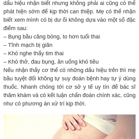
dấu hiệu nhận biết nhưng không phải ai cũng có thể
phát hiện sớm để kịp thời can thiệp. Mẹ có thể nhận
biết xem mình có bị dư ối không dựa vào một số đặc
điểm sau:
– Bụng bầu căng bóng, to hơn tuổi thai
– Tĩnh mạch bị giãn
– Khó nghe thấy tim thai
– Khó thở, đau bụng, ăn uống khó tiêu
Nếu nhận thấy cơ thể có những dấu hiệu trên thì mẹ
bầu tuyệt đối không tự suy đoán bệnh hay tự ý dùng
thuốc. Nhanh chóng tới cơ sở y tế uy tín để bác sĩ
thăm khám và có kết luận chẩn đoán chính xác, cũng
như có phương án xử trí kịp thời.