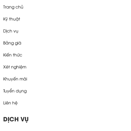
Trang chủ
Kỹ thuật
Dịch vụ
Bảng giá
Kiến thức
Xét nghiệm
Khuyến mãi
Tuyển dụng
Liên hệ
DỊCH VỤ