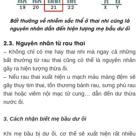
Bất thường về nhiễm sắc thể ở thai nhi cũng là
nguyên nhân dẫn đến hiện tượng mẹ bầu dư ối
2.3. Nguyên nhân từ rau thai
– Không chỉ có mẹ hay thai nhi mà ngay cả những
bất thường từ rau thai cũng có thể là nguyên nhân
gây ra hiện tượng thừa ối.
– Nếu rau thai xuất hiện u mạch máu màng đệm sẽ
gây thuy tim thai, tổn thương bánh rau, sưng phù rau
thai hoặc viêm nội mạc tử cung… dẫn đến dư thừa
nước ối.
3. Cách nhận biết mẹ bầu dư ối
Khi mẹ bầu bị dư ối, cơ thể sẽ xuất hiện rất nhiều