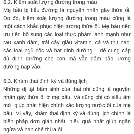
6.2. Kiểm soát lượng đường trong máu
Mẹ bầu bị tiểu đường là nguyên nhân gây thừa ối.
Do đó, kiểm soát lượng đường trong máu cũng là
một cách khắc phục hiện tượng thừa ối. Mẹ bầu nên
ưu tiên bổ sung các loại thực phẩm lành mạnh như
rau xanh đậm, trái cây giàu vitamin, cá và thịt nạc,
các loại ngũ cốc và hạt dinh dưỡng… để cung cấp
đủ dinh dưỡng cho con mà vẫn đảm bảo lượng
đường nạp vào.
6.3. Khám thai định kỳ và đúng lịch
Những dị tật bẩm sinh của thai nhi cũng là nguyên
nhân gây thừa ối ở mẹ bầu. Và cũng chỉ có siêu âm
mới giúp phát hiện chính xác lượng nước ối của mẹ
bầu. Vì vậy, khám thai định kỳ và đúng lịch chính là
biện pháp đơn giản nhất, hiệu quả nhất giúp ngăn
ngừa và hạn chế thừa ối.