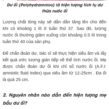
Dư ối (Polyhydramnios) là hiện tượng tích tụ dư
thừa nước ối
Lượng chất lỏng này sẽ dần dần tăng lên cho đến
khi có khoảng 1 lít ở tuần thứ 37. Sau đó, lượng
nước ối thường giảm xuống còn khoảng 0.5 lít trong
tuần thứ 40 của sản phụ.
Để chẩn đoán dư, bác sĩ sẽ thực hiện siêu âm và lấy
kết quả ước lượng gián tiếp về thể tích nước ối. Mẹ
được chẩn đoán dư ối khi chỉ số nước ối (A.F.I:
amniotic fluid index) qua siêu âm từ 12-25cm . Đa ối
là quá 25 cm.
2. Nguyên nhân nào dẫn đến hiện tượng mẹ
bầu dư ối?