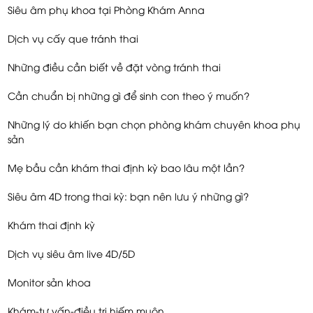
Siêu âm phụ khoa tại Phòng Khám Anna
Dịch vụ cấy que tránh thai
Những điều cần biết về đặt vòng tránh thai
Cần chuẩn bị những gì để sinh con theo ý muốn?
Những lý do khiến bạn chọn phòng khám chuyên khoa phụ
sản
Mẹ bầu cần khám thai định kỳ bao lâu một lần?
Siêu âm 4D trong thai kỳ: bạn nên lưu ý những gì?
Khám thai định kỳ
Dịch vụ siêu âm live 4D/5D
Monitor sản khoa
Khám-tư vấn-điều trị hiếm muộn