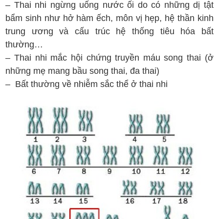
– Thai nhi ngừng uống nước ối do có những dị tật
bẩm sinh như hở hàm ếch, môn vị hẹp, hệ thần kinh
trung ương và cấu trúc hệ thống tiêu hóa bất
thường…
– Thai nhi mắc hội chứng truyền máu song thai (ở
những mẹ mang bầu song thai, đa thai)
– Bất thường về nhiễm sắc thể ở thai nhi