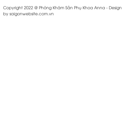
Copyright 2022 @ Phòng Khám Sản Phụ Khoa Anna - Design
by saigonwebsite.com.vn