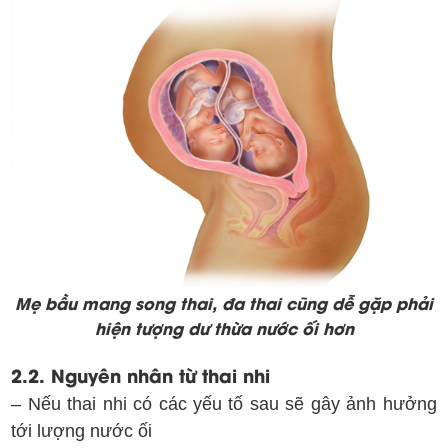
Mẹ bầu mang song thai, đa thai cũng dễ gặp phải
hiện tượng dư thừa nước ối hơn
2.2. Nguyên nhân từ thai nhi
– Nếu thai nhi có các yếu tố sau sẽ gây ảnh hưởng
tới lượng nước ối