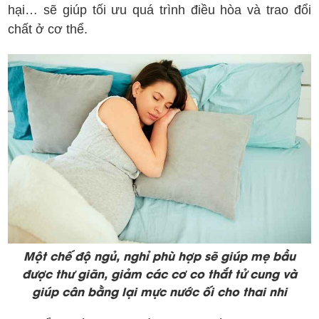
hại… sẽ giúp tối ưu quá trình điều hòa và trao đổi
chất ở cơ thể.
Một chế độ ngủ, nghỉ phù hợp sẽ giúp mẹ bầu
được thư giãn, giảm các cơ co thắt tử cung và
giúp cân bằng lại mực nước ối cho thai nhi