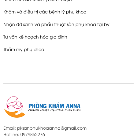
Khám và điều trị các bệnh lý phụ khoa
Nhận đỡ sanh và phẩu thuật sản phụ khoa tại bv
Tư vấn kế hoạch hóa gia đình
Thẩm mỹ phụ khoa
Email: pksanphukhoaanna@gmail.com
Hotline: 0979862276