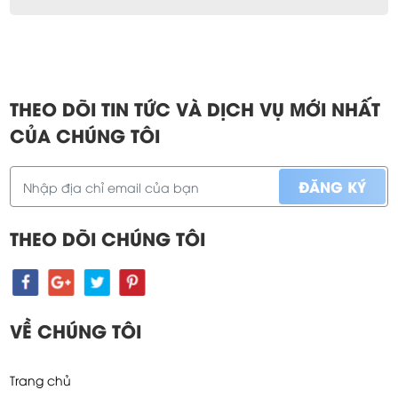
THEO DÕI TIN TỨC VÀ DỊCH VỤ MỚI NHẤT
CỦA CHÚNG TÔI
THEO DÕI CHÚNG TÔI
VỀ CHÚNG TÔI
Trang chủ