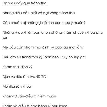
Dịch vụ cấy que tránh thai
Những điều cần biết về đặt vòng tránh thai
Cần chuẩn bị những gì để sinh con theo ý muốn?
Những lý do khiến bạn chọn phòng khám chuyên khoa phụ
sản
Mẹ bầu cần khám thai định kỳ bao lâu một lần?
Siêu âm 4D trong thai kỳ: bạn nên lưu ý những gì?
Khám thai định kỳ
Dịch vụ siêu âm live 4D/5D
Monitor sản khoa
Khám-tư vấn-điều trị hiếm muộn
Khám và điều trị các bệnh lý phụ khoa