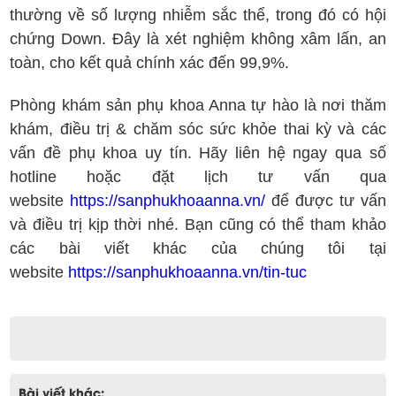
thường về số lượng nhiễm sắc thể, trong đó có hội
chứng Down. Đây là xét nghiệm không xâm lấn, an
toàn, cho kết quả chính xác đến 99,9%.
Phòng khám sản phụ khoa Anna tự hào là nơi thăm
khám, điều trị & chăm sóc sức khỏe thai kỳ và các
vấn đề phụ khoa uy tín. Hãy liên hệ ngay qua số
hotline hoặc đặt lịch tư vấn qua
website
https://sanphukhoaanna.vn/
để được tư vấn
và điều trị kịp thời nhé. Bạn cũng có thể tham khảo
các bài viết khác của chúng tôi tại
website
https://sanphukhoaanna.vn/tin-tuc
Bài viết khác: