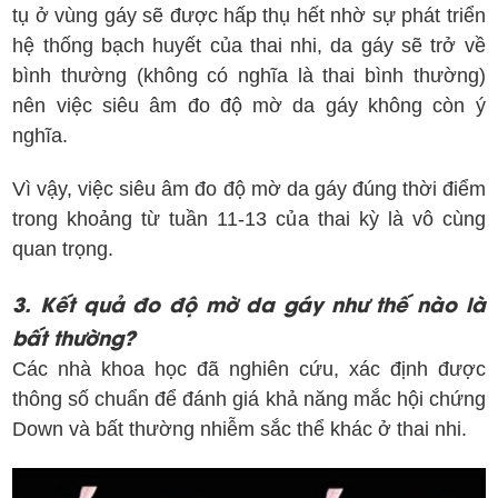
tụ ở vùng gáy sẽ được hấp thụ hết nhờ sự phát triển
hệ thống bạch huyết của thai nhi, da gáy sẽ trở về
bình thường (không có nghĩa là thai bình thường)
nên việc siêu âm đo độ mờ da gáy không còn ý
nghĩa.
Vì vậy, việc siêu âm đo độ mờ da gáy đúng thời điểm
trong khoảng từ tuần 11-13 của thai kỳ là vô cùng
quan trọng.
3. Kết quả đo độ mờ da gáy như thế nào là
bất thường?
Các nhà khoa học đã nghiên cứu, xác định được
thông số chuẩn để đánh giá khả năng mắc hội chứng
Down và bất thường nhiễm sắc thể khác ở thai nhi.