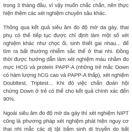
trong 3 tháng đầu, vì vậy muốn chắc chắn, nên thực
hiện thêm các xét nghiệm chuyên sâu khác.
Thông qua kết quả siêu âm đo độ mờ da gáy, thai
phụ có thể tiếp tục được chỉ định làm một số xét
nghiệm khác như chọc ối, sinh thiết gai nhau... để
tìm ra bất thường nhiễm sắc thể ở thai nhi. Đồng
thời được hướng dẫn làm xét nghiệm máu nhằm đo
mực HCG và protein PAPP-A (những trẻ mắc Down
có hàm lượng hCG cao và PAPP-A thấp), xét nghiệm
Doubltest, Triptest... Khi đó việc chẩn đoán hội
chứng Down ở trẻ có thể cho kết quả chính xác đến
90%.
Ngoài siêu âm đo độ mờ da gáy thì xét nghiệm NIPT
cũng là phương pháp xét nghiệm phát hiện nguy cơ
thai nhi mắc các dị tật bẩm sinh di truyền do bất