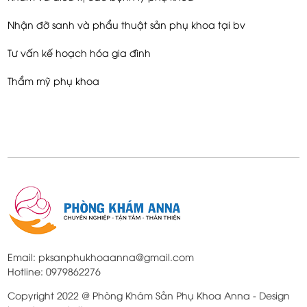
Nhận đỡ sanh và phẩu thuật sản phụ khoa tại bv
Tư vấn kế hoạch hóa gia đình
Thẩm mỹ phụ khoa
Email: pksanphukhoaanna@gmail.com
Hotline: 0979862276
Copyright 2022 @ Phòng Khám Sản Phụ Khoa Anna - Design