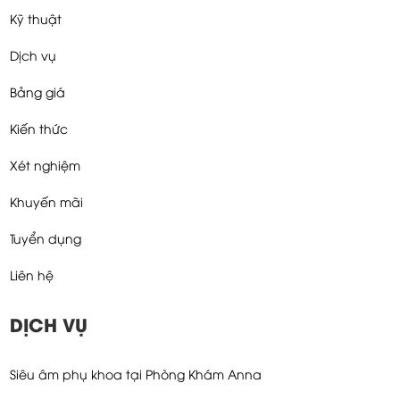
Kỹ thuật
Dịch vụ
Bảng giá
Kiến thức
Xét nghiệm
Khuyến mãi
Tuyển dụng
Liên hệ
DỊCH VỤ
Siêu âm phụ khoa tại Phòng Khám Anna