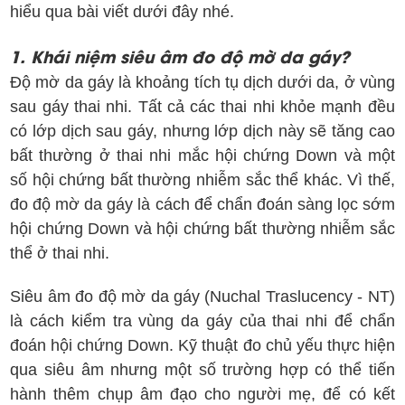
hiểu qua bài viết dưới đây nhé.
1. Khái niệm siêu âm đo độ mờ da gáy?
Độ mờ da gáy là khoảng tích tụ dịch dưới da, ở vùng
sau gáy thai nhi. Tất cả các thai nhi khỏe mạnh đều
có lớp dịch sau gáy, nhưng lớp dịch này sẽ tăng cao
bất thường ở thai nhi mắc hội chứng Down và một
số hội chứng bất thường nhiễm sắc thể khác. Vì thế,
đo độ mờ da gáy là cách để chẩn đoán sàng lọc sớm
hội chứng Down và hội chứng bất thường nhiễm sắc
thể ở thai nhi.
Siêu âm đo độ mờ da gáy (Nuchal Traslucency - NT)
là cách kiểm tra vùng da gáy của thai nhi để chẩn
đoán hội chứng Down. Kỹ thuật đo chủ yếu thực hiện
qua siêu âm nhưng một số trường hợp có thể tiến
hành thêm chụp âm đạo cho người mẹ, để có kết