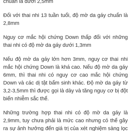
chuẩn là dưới 2,5mm
Đối với thai nhi 13 tuần tuổi, độ mờ da gáy chuẩn là
2,8mm
Nguy cơ mắc hội chứng Down thấp đối với những
thai nhi có độ mờ da gáy dưới 1,3mm
Nếu độ mờ da gáy lớn hơn 3mm, nguy cơ thai nhi
mắc hội chứng Down là khá cao. Nếu độ mờ da gáy
6mm, thì thai nhi có nguy cơ cao mắc hội chứng
Down và các dị tật bẩm sinh khác. Độ mờ da gáy từ
3,2-3,5mm thì được gọi là dày và tăng nguy cơ bị đột
biến nhiễm sắc thể.
Những trường hợp thai nhi có độ mờ da gáy là
2,9mm, tuy chưa phải là mức cao nhưng có thể gây
ra sự ảnh hưởng đến giá trị của xét nghiệm sàng lọc