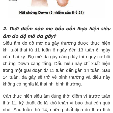
2. Thời điểm nào mẹ bầu cần thực hiện siêu
âm đo độ mờ da gáy?
Siêu âm đo độ mờ da gáy thường được thực hiện
khi tuổi thai từ 11 tuần 6 ngày đến 13 tuần 6 ngày
của thai kỳ. Độ mờ da gáy càng dày thì nguy cơ hội
chứng Down càng tăng. Dấu hiệu này chỉ xuất hiện
trong một giai đoạn từ 11 tuần đến gần 14 tuần. Sau
14 tuần, da gáy sẽ trở về bình thường và điều này
không có nghĩa là thai nhi bình thường.
Cần thực hiện siêu âm đúng thời điểm vì trước tuần
thứ 11, kỹ thuật đo là khó khăn vì bào thai còn quá
nhỏ. Sau tuần thứ 14, những chất dịch dư thừa tích