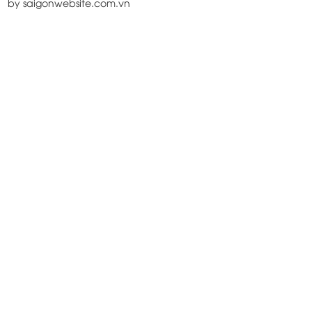
by saigonwebsite.com.vn