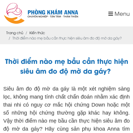
Menu
Trang chủ
Kiến thức
Thời điểm nào mẹ bầu cần thực hiện siêu âm đo độ mờ da gáy?
Thời điểm nào mẹ bầu cần thực hiện
siêu âm đo độ mờ da gáy?
Siêu âm đo độ mờ da gáy là một xét nghiệm sàng
lọc, không mang tính chất chẩn đoán nhằm xác định
thai nhi có nguy cơ mắc hội chứng Down hoặc một
số những hội chứng thường gặp khác hay không.
Vậy thời điểm nào mẹ bầu cần thực hiện siêu âm đo
độ mờ da gáy? Hãy cùng sản phụ khoa Anna tìm