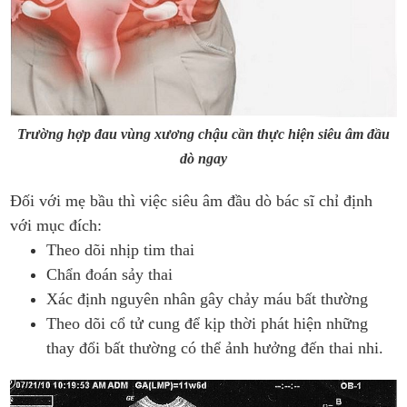
Trường hợp đau vùng xương chậu cần thực hiện siêu âm đầu
dò ngay
Đối với mẹ bầu thì việc siêu âm đầu dò bác sĩ chỉ định
với mục đích:
Theo dõi nhịp tim thai
Chẩn đoán sảy thai
Xác định nguyên nhân gây chảy máu bất thường
Theo dõi cổ tử cung để kịp thời phát hiện những
thay đổi bất thường có thể ảnh hưởng đến thai nhi.