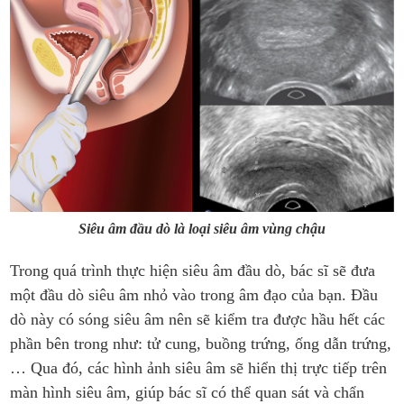
Siêu âm đầu dò là loại siêu âm vùng chậu
Trong quá trình thực hiện siêu âm đầu dò, bác sĩ sẽ đưa
một đầu dò siêu âm nhỏ vào trong âm đạo của bạn. Đầu
dò này có sóng siêu âm nên sẽ kiểm tra được hầu hết các
phần bên trong như: tử cung, buồng trứng, ống dẫn trứng,
… Qua đó, các hình ảnh siêu âm sẽ hiển thị trực tiếp trên
màn hình siêu âm, giúp bác sĩ có thể quan sát và chẩn