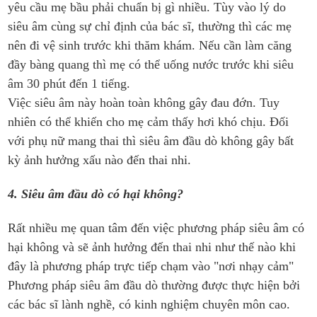
yêu cầu mẹ bầu phải chuẩn bị gì nhiều. Tùy vào lý do
siêu âm cùng sự chỉ định của bác sĩ, thường thì các mẹ
nên đi vệ sinh trước khi thăm khám. Nếu cần làm căng
đầy bàng quang thì mẹ có thể uống nước trước khi siêu
âm 30 phút đến 1 tiếng.
Việc siêu âm này hoàn toàn không gây đau đớn. Tuy
nhiên có thể khiến cho mẹ cảm thấy hơi khó chịu. Đối
với phụ nữ mang thai thì siêu âm đầu dò không gây bất
kỳ ảnh hưởng xấu nào đến thai nhi.
4. Siêu âm đầu dò có hại không?
Rất nhiều mẹ quan tâm đến việc phương pháp siêu âm có
hại không và sẽ ảnh hưởng đến thai nhi như thế nào khi
đây là phương pháp trực tiếp chạm vào "nơi nhạy cảm"
Phương pháp siêu âm đầu dò thường được thực hiện bởi
các bác sĩ lành nghề, có kinh nghiệm chuyên môn cao.