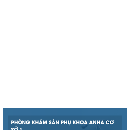
PHÒNG KHÁM SẢN PHỤ KHOA ANNA CƠ
SỞ 1