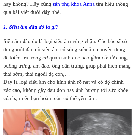
hay không? Hãy cùng
sản phụ khoa Anna
tìm hiểu thông
qua bài viết dưới đây nhé.
1. Siêu âm đầu dò là gì?
Siêu âm đầu dò là loại siêu âm vùng chậu. Các bác sĩ sử
dụng một đầu dò siêu âm có sóng siêu âm chuyên dụng
để kiểm tra trong cơ quan sinh dục bao gồm có: tử cung,
buồng trứng, âm đạo, ống dẫn trứng, giúp phát hiện mang
thai sớm, thai ngoài dạ con,…
Đây là loại siêu âm cho hình ảnh rõ nét và có độ chính
xác cao, không gây đau đớn hay ảnh hưởng tới sức khỏe
của bạn nên bạn hoàn toàn có thể yên tâm.