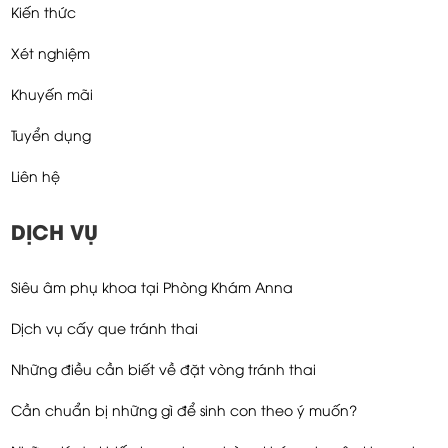
Kiến thức
Xét nghiệm
Khuyến mãi
Tuyển dụng
Liên hệ
DỊCH VỤ
Siêu âm phụ khoa tại Phòng Khám Anna
Dịch vụ cấy que tránh thai
Những điều cần biết về đặt vòng tránh thai
Cần chuẩn bị những gì để sinh con theo ý muốn?