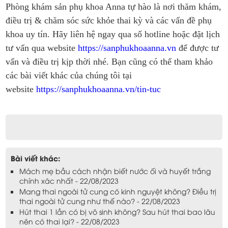
Phòng khám sản phụ khoa Anna tự hào là nơi thăm khám,
điều trị & chăm sóc sức khỏe thai kỳ và các vấn đề phụ
khoa uy tín. Hãy liên hệ ngay qua số hotline hoặc đặt lịch
tư vấn qua website
https://sanphukhoaanna.vn
để được tư
vấn và điều trị kịp thời nhé. Bạn cũng có thể tham khảo
các bài viết khác của chúng tôi tại
website
https://sanphukhoaanna.vn/tin-tuc
Bài viết khác:
Mách mẹ bầu cách nhận biết nước ối và huyết trắng
chính xác nhất - 22/08/2023
Mang thai ngoài tử cung có kinh nguyệt không? Điều trị
thai ngoài tử cung như thế nào? - 22/08/2023
Hút thai 1 lần có bị vô sinh không? Sau hút thai bao lâu
nên có thai lại? - 22/08/2023