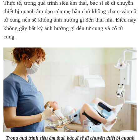
Thực tế, trong quá trình siêu âm thai, bác sĩ sẽ di chuyển
thiết bị quanh âm đạo của mẹ bầu chứ không chạm vào cổ
tử cung nên sẽ không ảnh hưởng gì đến thai nhi. Điều này
không gây bất kỳ ảnh hưởng gì đến tử cung và cổ tử
cung.
Trong quá trình siêu âm thai, bác sĩ sẽ di chuyển thiết bị quanh