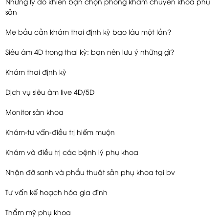
Những lý do khiến bạn chọn phòng khám chuyên khoa phụ
sản
Mẹ bầu cần khám thai định kỳ bao lâu một lần?
Siêu âm 4D trong thai kỳ: bạn nên lưu ý những gì?
Khám thai định kỳ
Dịch vụ siêu âm live 4D/5D
Monitor sản khoa
Khám-tư vấn-điều trị hiếm muộn
Khám và điều trị các bệnh lý phụ khoa
Nhận đỡ sanh và phẩu thuật sản phụ khoa tại bv
Tư vấn kế hoạch hóa gia đình
Thẩm mỹ phụ khoa