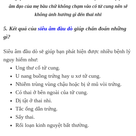
âm đạo của mẹ bầu chứ không chạm vào cổ tử cung nên sẽ
không ảnh hưởng gì đến thai nhi
5. Kết quả của
siêu âm đầu dò
giúp chẩn đoán những
gì?
Siêu âm đầu dò sẽ giúp bạn phát hiện được nhiều bệnh lý
nguy hiểm như:
Ung thư cổ tử cung.
U nang buồng trứng hay u xơ tử cung.
Nhiễm trùng vùng chậu hoặc bị ứ mủ vòi trứng.
Có thai ở bên ngoài của tử cung.
Dị tật ở thai nhi.
Tắc ống dẫn trứng.
Sẩy thai.
Rối loạn kinh nguyệt bất thường.