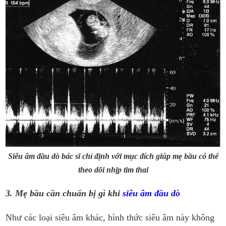
Siêu âm đầu dò bác sĩ chỉ định với mục đích giúp mẹ bầu có thể
theo dõi nhịp tim thai
3. Mẹ bầu cần chuẩn bị gì khi
siêu âm đầu dò
Như các loại siêu âm khác, hình thức siêu âm này không