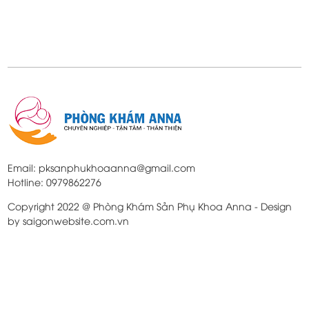
Email: pksanphukhoaanna@gmail.com
Hotline: 0979862276
Copyright 2022 @ Phòng Khám Sản Phụ Khoa Anna - Design
by saigonwebsite.com.vn