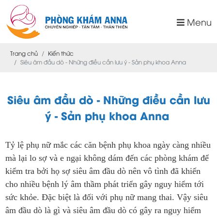
Menu
Trang chủ
Kiến thức
Siêu âm đầu dò - Những điều cần lưu ý - Sản phụ khoa Anna
Siêu âm đầu dò - Những điều cần lưu
ý - Sản phụ khoa Anna
Tỷ lệ phụ nữ mắc các căn bệnh phụ khoa ngày càng nhiều
mà lại lo sợ và e ngại không dám đến các phòng khám để
kiểm tra bởi họ sợ siêu âm đầu dò nên vô tình đã khiến
cho nhiều bệnh lý âm thầm phát triển gây nguy hiểm tới
sức khỏe. Đặc biệt là đối với phụ nữ mang thai. Vậy siêu
âm đầu dò là gì và siêu âm đầu dò có gây ra nguy hiểm