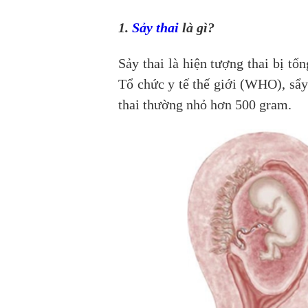
1.
Sảy thai
là gì?
Sảy thai là hiện tượng thai bị tố
Tổ chức y tế thế giới (WHO), sẩy 
thai thường nhỏ hơn 500 gram.