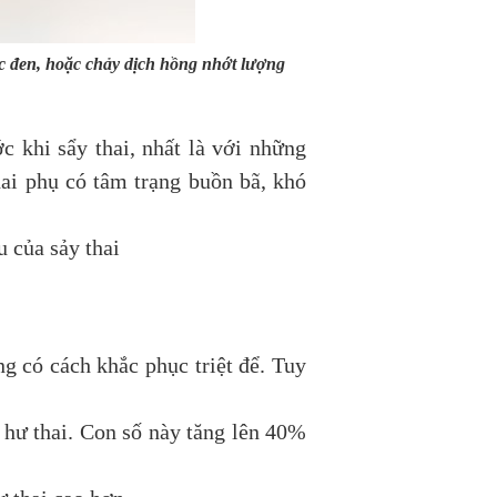
c đen, hoặc chảy dịch hồng nhớt lượng
c khi sẩy thai, nhất là với những
hai phụ có tâm trạng buồn bã, khó
 của sảy thai
ng có cách khắc phục triệt để. Tuy
ơ hư thai. Con số này tăng lên 40%