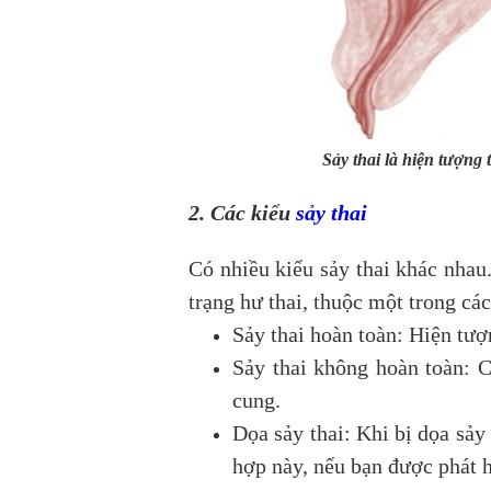
Sảy thai là hiện tượng 
2. Các kiểu
sảy thai
Có nhiều kiểu sảy thai khác nhau.
trạng hư thai, thuộc một trong các
Sảy thai hoàn toàn: Hiện tượn
Sảy thai không hoàn toàn: C
cung.
Dọa sảy thai: Khi bị dọa sảy
hợp này, nếu bạn được phát hi