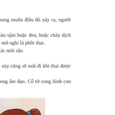
 mong muốn điều đó xảy ra, người
màu sậm hoặc đen, hoặc chảy dịch
 mô nghi là phôi thai.
ác mót rặn.
 này cũng sẽ mất đi khi thai được
trong âm đạo. Cổ tử cung hình con