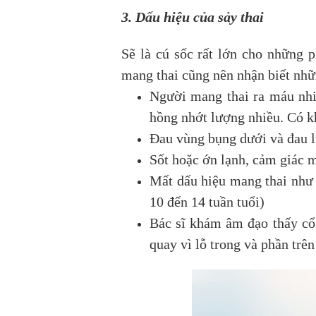
3. Dấu hiệu của sảy thai
Sẽ là cú sốc rất lớn cho những 
mang thai cũng nên nhận biết nhữn
Người mang thai ra máu nhi
hồng nhớt lượng nhiều. Có kh
Đau vùng bụng dưới và đau l
Sốt hoặc ớn lạnh, cảm giác m
Mất dấu hiệu mang thai như 
10 đến 14 tuần tuổi)
Bác sĩ khám âm đạo thấy cổ 
quay vì lỗ trong và phần trên