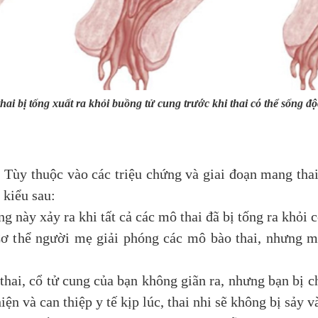
thai bị tống xuất ra khỏi buồng tử cung trước khi thai có thể sống đ
 Tùy thuộc vào các triệu chứng và giai đoạn mang thai
 kiểu sau:
g này xảy ra khi tất cả các mô thai đã bị tống ra khỏi 
ơ thể người mẹ giải phóng các mô bào thai, nhưng mộ
 thai, cổ tử cung của bạn không giãn ra, nhưng bạn bị
ện và can thiệp y tế kịp lúc, thai nhi sẽ không bị sảy và