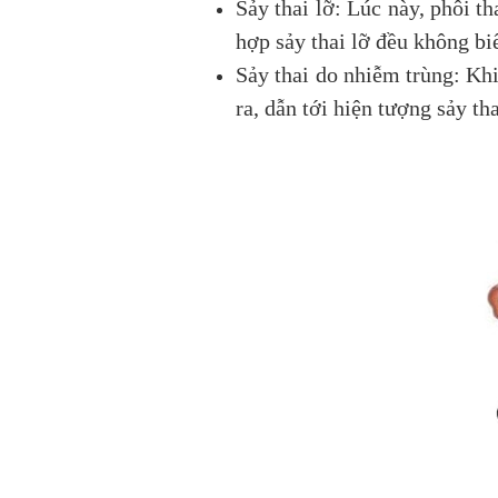
Sảy thai lỡ: Lúc này, phôi t
hợp sảy thai lỡ đều không biế
Sảy thai do nhiễm trùng: Khi
ra, dẫn tới hiện tượng sảy th