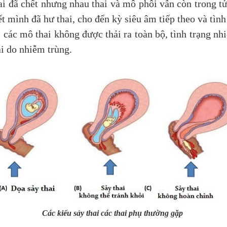
hai đã chết nhưng nhau thai và mô phôi vẫn còn trong 
t mình đã hư thai, cho đến kỳ siêu âm tiếp theo và tình
 các mô thai không được thải ra toàn bộ, tình trạng n
ai do nhiễm trùng.
Các kiểu sảy thai các thai phụ thường gặp