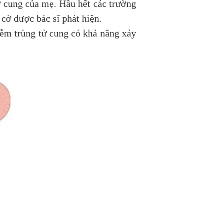
tử cung của mẹ. Hầu hết các trường
 cờ được bác sĩ phát hiện.
hiễm trùng tử cung có khả năng xảy