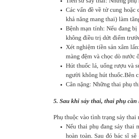
Tiền sử sảy thai: Những phụ n
Các vấn đề về tử cung hoặc 
khả năng mang thai) làm tăng
Bệnh mạn tính: Nếu đang bị 
không điều trị dứt điểm trước
Xét nghiệm tiền sản xâm lấn
màng đệm và chọc dò nước ối
Hút thuốc lá, uống rượu và s
người không hút thuốc.Bên c
Cân nặng: Những thai phụ thi
5. Sau khi sảy thai, thai phụ cần
Phụ thuộc vào tình trạng sảy thai 
Nếu thai phụ đang sảy thai m
hoàn toàn. Sau đó bác sĩ s