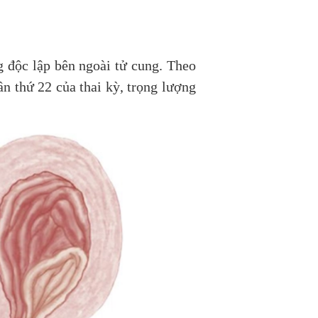
ng độc lập bên ngoài tử cung. Theo
ần thứ 22 của thai kỳ, trọng lượng