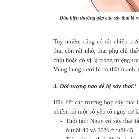
Dấu hiệu thường gặp của sảy thai là 
Tuy nhiên, cũng có rất nhiều trư
thai còn rất nhỏ, thai phụ chỉ t
chịu hoặc có vị lạ trong miệng tr
Vùng bụng dưới bị co thắt mạnh, 
4. Đối tượng nào dễ bị sảy thai?
Hầu hết các trường hợp sảy thai l
nhiên, có một số yếu tố nguy cơ l
Tuổi tác: Nguy cơ sảy thai t
ở tuổi 40 và 80% ở tuổi 45.