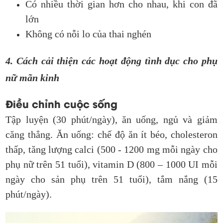
Có nhiều thời gian hơn cho nhau, khi con đã
lớn
Không có nỗi lo của thai nghén
4. Cách cải thiện các hoạt động tình dục cho phụ
nữ mãn kinh
Điều chỉnh cuộc sống
Tập luyện (30 phút/ngày), ăn uống, ngủ và giảm
căng thẳng. Ăn uống: chế độ ăn ít béo, cholesteron
thấp, tăng lượng calci (500 - 1200 mg mỗi ngày cho
phụ nữ trên 51 tuổi), vitamin D (800 – 1000 UI mỗi
ngày cho sản phụ trên 51 tuổi), tắm nắng (15
phút/ngày).