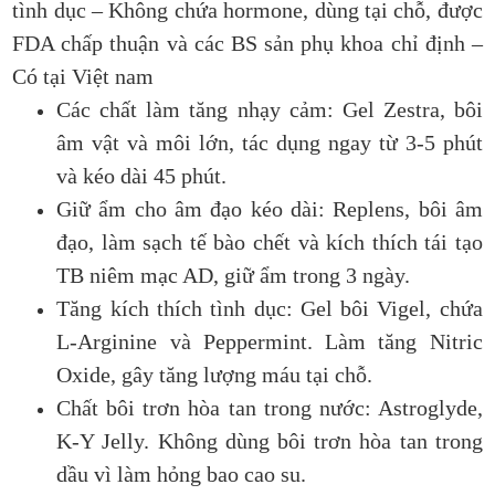
tình dục – Không chứa hormone, dùng tại chỗ, được
FDA chấp thuận và các BS sản phụ khoa chỉ định –
Có tại Việt nam
Các chất làm tăng nhạy cảm: Gel Zestra, bôi
âm vật và môi lớn, tác dụng ngay từ 3-5 phút
và kéo dài 45 phút.
Giữ ẩm cho âm đạo kéo dài: Replens, bôi âm
đạo, làm sạch tế bào chết và kích thích tái tạo
TB niêm mạc AD, giữ ẩm trong 3 ngày.
Tăng kích thích tình dục: Gel bôi Vigel, chứa
L-Arginine và Peppermint. Làm tăng Nitric
Oxide, gây tăng lượng máu tại chỗ.
Chất bôi trơn hòa tan trong nước: Astroglyde,
K-Y Jelly. Không dùng bôi trơn hòa tan trong
dầu vì làm hỏng bao cao su.