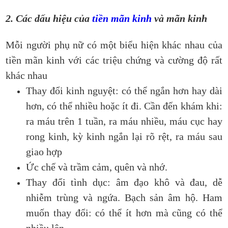
2. Các dấu hiệu của
tiền mãn kinh
và mãn kinh
Mỗi người phụ nữ có một biểu hiện khác nhau của
tiền mãn kinh với các triệu chứng và cường độ rất
khác nhau
Thay đổi kinh nguyệt: có thể ngắn hơn hay dài
hơn, có thể nhiều hoặc ít đi. Cần đến khám khi:
ra máu trên 1 tuần, ra máu nhiều, máu cục hay
rong kinh, kỳ kinh ngắn lại rõ rệt, ra máu sau
giao hợp
Ức chế và trầm cảm, quên và nhớ.
Thay đổi tình dục: âm đạo khô và đau, dễ
nhiễm trùng và ngứa. Bạch sản âm hộ. Ham
muốn thay đổi: có thể ít hơn mà cũng có thể
nhiều lên.