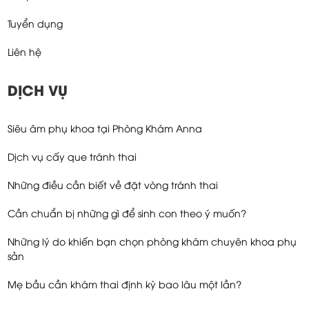
Tuyển dụng
Liên hệ
DỊCH VỤ
Siêu âm phụ khoa tại Phòng Khám Anna
Dịch vụ cấy que tránh thai
Những điều cần biết về đặt vòng tránh thai
Cần chuẩn bị những gì để sinh con theo ý muốn?
Những lý do khiến bạn chọn phòng khám chuyên khoa phụ
sản
Mẹ bầu cần khám thai định kỳ bao lâu một lần?