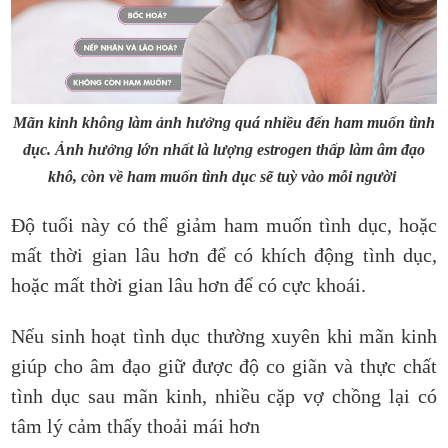
Mãn kinh không làm ảnh hưởng quá nhiều đến ham muốn tình
dục. Ảnh hưởng lớn nhất là lượng estrogen thấp làm âm đạo
khô, còn về ham muốn tình dục sẽ tuỳ vào mỗi người
Độ tuổi này có thể giảm ham muốn tình dục, hoặc
mất thời gian lâu hơn để có khích động tình dục,
hoặc mất thời gian lâu hơn để có cực khoái.
Nếu sinh hoạt tình dục thường xuyên khi mãn kinh
giúp cho âm đạo giữ được độ co giãn và thực chất
tình dục sau mãn kinh, nhiều cặp vợ chồng lại có
tâm lý cảm thấy thoải mái hơn