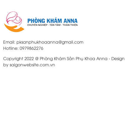
Email: pksanphukhoaanna@gmail.com
Hotline: 0979862276
Copyright 2022 @ Phòng Khám Sản Phụ Khoa Anna - Design
by saigonwebsite.com.vn