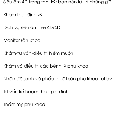
Siêu âm 4D trong thai kỳ: bạn nên lưu ý những gì?
Khám thai định kỳ
Dịch vụ siêu âm live 4D/5D
Monitor sản khoa
Khám-tư vấn-điều trị hiếm muộn
Khám và điều trị các bệnh lý phụ khoa
Nhận đỡ sanh và phẩu thuật sản phụ khoa tại bv
Tư vấn kế hoạch hóa gia đình
Thẩm mỹ phụ khoa