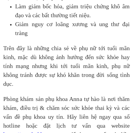
Làm giảm bốc hỏa, giảm triệu chứng khô âm
đạo và các bất thường tiết niệu.
Giảm nguy cơ loãng xương và ung thư đại
tràng
Trên đây là những chia sẻ về phụ nữ tới tuổi mãn
kinh, mặc dù không ảnh hưởng đến sức khỏe hay
tính mạng nhưng khi tới tuổi mãn kinh, phụ nữ
không tránh được sự khó khăn trong đời sống tình
dục.
Phòng khám sản phụ khoa Anna tự hào là nơi thăm
khám, điều trị & chăm sóc sức khỏe thai kỳ và các
vấn đề phụ khoa uy tín. Hãy liên hệ ngay qua số
hotline hoặc đặt lịch tư vấn qua website