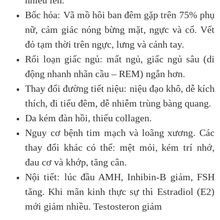
Bốc hỏa: Vã mồ hôi ban đêm gặp trên 75% phụ
nữ, cảm giác nóng bừng mặt, ngực và cổ. Vết
đỏ tạm thời trên ngực, lưng và cánh tay.
Rối loạn giấc ngủ: mất ngủ, giấc ngủ sâu (di
động nhanh nhãn cầu – REM) ngắn hơn.
Thay đổi đường tiết niệu: niệu đạo khô, dễ kích
thích, đi tiểu đêm, dễ nhiễm trùng bàng quang.
Da kém đàn hồi, thiếu collagen.
Nguy cơ bệnh tim mạch và loãng xương. Các
thay đổi khác có thể: mệt mỏi, kém trí nhớ,
đau cơ và khớp, tăng cân.
Nội tiết: lúc đầu AMH, Inhibin-B giảm, FSH
tăng. Khi mãn kinh thực sự thì Estradiol (E2)
mới giảm nhiều. Testosteron giảm