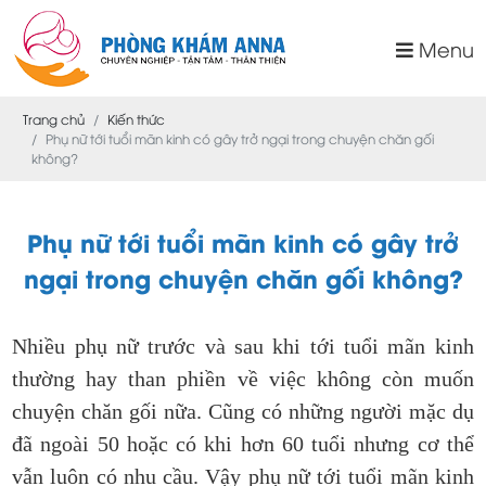
Menu
Trang chủ
Kiến thức
Phụ nữ tới tuổi mãn kinh có gây trở ngại trong chuyện chăn gối
không?
Phụ nữ tới tuổi mãn kinh có gây trở
ngại trong chuyện chăn gối không?
Nhiều phụ nữ trước và sau khi tới tuổi mãn kinh
thường hay than phiền về việc không còn muốn
chuyện chăn gối nữa. Cũng có những người mặc dụ
đã ngoài 50 hoặc có khi hơn 60 tuổi nhưng cơ thể
vẫn luôn có nhu cầu. Vậy phụ nữ tới tuổi mãn kinh