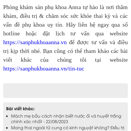
Phòng khám sản phụ khoa Anna tự hào là nơi thăm
khám, điều trị & chăm sóc sức khỏe thai kỳ và các
vấn đề phụ khoa uy tín. Hãy liên hệ ngay qua số
hotline hoặc đặt lịch tư vấn qua website
https://sanphukhoaanna.vn
để được tư vấn và điều
trị kịp thời nhé. Bạn cũng có thể tham khảo các bài
viết khác của chúng tôi tại website
https://sanphukhoaanna.vn/tin-tuc
Bài viết khác:
Mách mẹ bầu cách nhận biết nước ối và huyết trắng
chính xác nhất - 22/08/2023
Mang thai ngoài tử cung có kinh nguyệt không? Điều trị