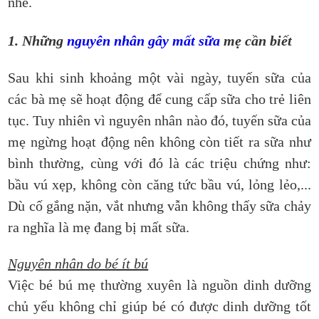
nhé.
1. Những
nguyên nhân gây mất sữa
mẹ cần biết
Sau khi sinh khoảng một vài ngày, tuyến sữa của
các bà mẹ sẽ hoạt động để cung cấp sữa cho trẻ liên
tục. Tuy nhiên vì nguyên nhân nào đó, tuyến sữa của
mẹ ngừng hoạt động nên không còn tiết ra sữa như
bình thường, cùng với đó là các triệu chứng như:
bầu vú xẹp, không còn căng tức bầu vú, lỏng lẻo,...
Dù cố gắng nặn, vắt nhưng vẫn không thấy sữa chảy
ra nghĩa là mẹ đang bị mất sữa.
Nguyên nhân do bé ít bú
Việc bé bú mẹ thường xuyên là nguồn dinh dưỡng
chủ yếu không chỉ giúp bé có được dinh dưỡng tốt