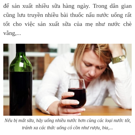
để sản xuất nhiều sữa hàng ngày. Trong dân gian
cũng lưu truyền nhiều bài thuốc nấu nước uống rất
tốt cho việc sản xuất sữa của mẹ như nước chè
vằng,...
Nếu bị mất sữa, hãy uống nhiều nước hơn cùng các loại nước tốt,
tránh xa các thức uống có cồn như rượu, bia,...