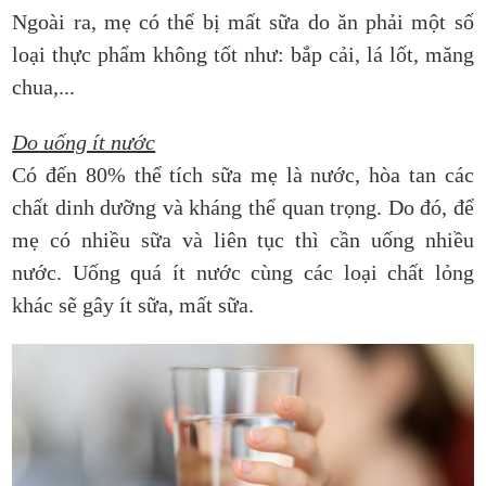
Ngoài ra, mẹ có thể bị mất sữa do ăn phải một số
loại thực phẩm không tốt như: bắp cải, lá lốt, măng
chua,...
Do uống ít nước
Có đến 80% thể tích sữa mẹ là nước, hòa tan các
chất dinh dưỡng và kháng thể quan trọng. Do đó, để
mẹ có nhiều sữa và liên tục thì cần uống nhiều
nước. Uống quá ít nước cùng các loại chất lỏng
khác sẽ gây ít sữa, mất sữa.