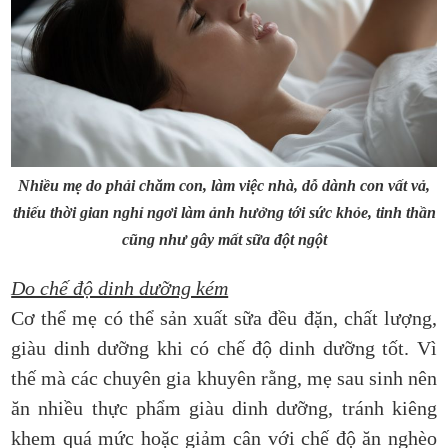
Nhiều mẹ do phải chăm con, làm việc nhà, dỗ dành con vất vả,
thiếu thời gian nghỉ ngơi làm ảnh hưởng tới sức khỏe, tinh thần
cũng như gây mất sữa đột ngột
Do chế độ dinh dưỡng kém
Cơ thể mẹ có thể sản xuất sữa đều đặn, chất lượng,
giàu dinh dưỡng khi có chế độ dinh dưỡng tốt. Vì
thế mà các chuyên gia khuyên rằng, mẹ sau sinh nên
ăn nhiều thực phẩm giàu dinh dưỡng, tránh kiêng
khem quá mức hoặc giảm cân với chế độ ăn nghèo