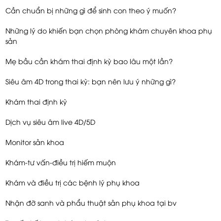
Cần chuẩn bị những gì để sinh con theo ý muốn?
Những lý do khiến bạn chọn phòng khám chuyên khoa phụ
sản
Mẹ bầu cần khám thai định kỳ bao lâu một lần?
Siêu âm 4D trong thai kỳ: bạn nên lưu ý những gì?
Khám thai định kỳ
Dịch vụ siêu âm live 4D/5D
Monitor sản khoa
Khám-tư vấn-điều trị hiếm muộn
Khám và điều trị các bệnh lý phụ khoa
Nhận đỡ sanh và phẩu thuật sản phụ khoa tại bv