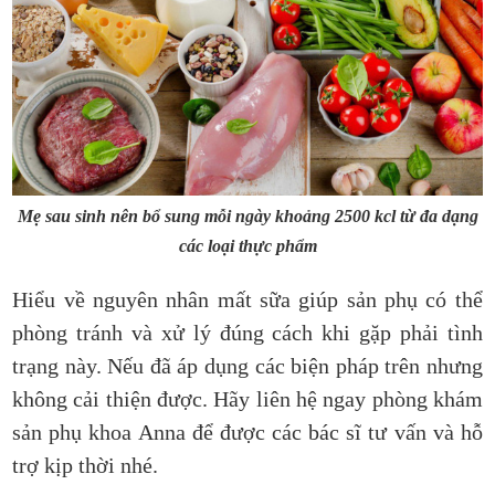
Mẹ sau sinh nên bổ sung mỗi ngày khoảng 2500 kcl từ đa dạng
các loại thực phẩm
Hiểu về nguyên nhân mất sữa giúp sản phụ có thể
phòng tránh và xử lý đúng cách khi gặp phải tình
trạng này. Nếu đã áp dụng các biện pháp trên nhưng
không cải thiện được. Hãy liên hệ ngay phòng khám
sản phụ khoa Anna để được các bác sĩ tư vấn và hỗ
trợ kịp thời nhé.