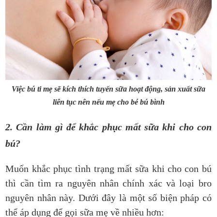
Việc bú ti mẹ sẽ kích thích tuyến sữa hoạt động, sản xuất sữa
liên tục nên nếu mẹ cho bé bú bình
2. Cần làm gì để khắc phục mất sữa khi cho con
bú?
Muốn khắc phục tình trạng mất sữa khi cho con bú
thì cần tìm ra nguyên nhân chính xác và loại bro
nguyên nhân này. Dưới đây là một số biện pháp có
thể áp dụng để gọi sữa mẹ về nhiều hơn: