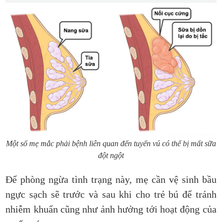
Một số mẹ mắc phải bệnh liên quan đến tuyến vú có thể bị mất sữa
đột ngột
Để phòng ngừa tình trạng này, mẹ cần vệ sinh bầu
ngực sạch sẽ trước và sau khi cho trẻ bú để tránh
nhiễm khuẩn cũng như ảnh hưởng tới hoạt động của