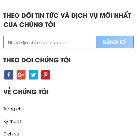
THEO DÕI TIN TỨC VÀ DỊCH VỤ MỚI NHẤT
CỦA CHÚNG TÔI
THEO DÕI CHÚNG TÔI
VỀ CHÚNG TÔI
Trang chủ
Kỹ thuật
Dịch vụ