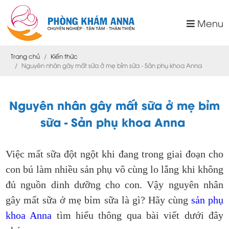
Menu
Trang chủ
Kiến thức
Nguyên nhân gây mất sữa ở mẹ bỉm sữa - Sản phụ khoa Anna
Nguyên nhân gây mất sữa ở mẹ bỉm
sữa - Sản phụ khoa Anna
Việc mất sữa đột ngột khi đang trong giai đoạn cho
con bú làm nhiều sản phụ vô cùng lo lắng khi không
đủ nguồn dinh dưỡng cho con. Vậy nguyên nhân
gây mất sữa ở mẹ bỉm sữa là gì? Hãy cùng
sản phụ
khoa Anna
tìm hiểu thông qua bài viết dưới đây