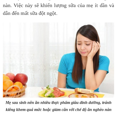
nàn. Việc này sẽ khiến lượng sữa của mẹ ít dần và
dẫn đến mất sữa đột ngột.
Mẹ sau sinh nên ăn nhiều thực phẩm giàu dinh dưỡng, tránh
kiêng khem quá mức hoặc giảm cân với chế độ ăn nghèo nàn