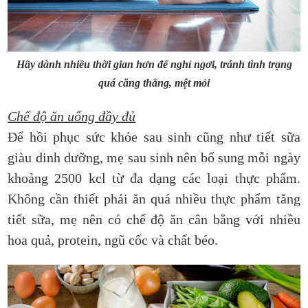
Hãy dành nhiều thời gian hơn để nghỉ ngơi, tránh tình trạng
quá căng thẳng, mệt mỏi
Chế độ ăn uống đầy đủ
Để hồi phục sức khỏe sau sinh cũng như tiết sữa
giàu dinh dưỡng, mẹ sau sinh nên bổ sung mỗi ngày
khoảng 2500 kcl từ đa dạng các loại thực phẩm.
Không cần thiết phải ăn quá nhiều thực phẩm tăng
tiết sữa, mẹ nên có chế độ ăn cân bằng với nhiều
hoa quả, protein, ngũ cốc và chất béo.