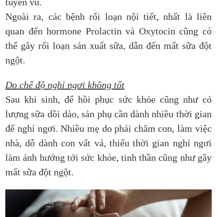
tuyến vú.
Ngoài ra, các bệnh rối loạn nội tiết, nhất là liên
quan đến hormone Prolactin và Oxytocin cũng có
thể gây rối loạn sản xuất sữa, dẫn đến mất sữa đột
ngột.
Do chế độ nghỉ ngơi không tốt
Sau khi sinh, để hồi phục sức khỏe cũng như có
lượng sữa dồi dào, sản phụ cần dành nhiều thời gian
để nghỉ ngơi. Nhiều mẹ do phải chăm con, làm việc
nhà, dỗ dành con vất vả, thiếu thời gian nghỉ ngơi
làm ảnh hưởng tới sức khỏe, tinh thần cũng như gây
mất sữa đột ngột.