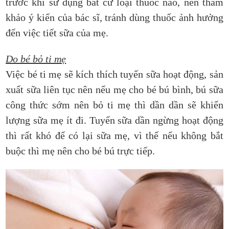
trước khi sử dụng bất cứ loại thuốc nào, nên tham
khảo ý kiến của bác sĩ, tránh dùng thuốc ảnh hưởng
đến việc tiết sữa của mẹ.
Do bé bỏ ti mẹ
Việc bé ti mẹ sẽ kích thích tuyến sữa hoạt động, sản
xuất sữa liên tục nên nếu mẹ cho bé bú bình, bú sữa
công thức sớm nên bỏ ti mẹ thì dần dần sẽ khiến
lượng sữa mẹ ít đi. Tuyến sữa dần ngừng hoạt động
thì rất khó để có lại sữa mẹ, vì thế nếu không bắt
buộc thì mẹ nên cho bé bú trực tiếp.