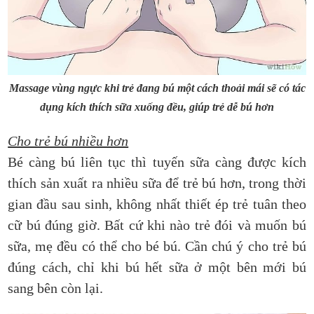
Massage vùng ngực khi trẻ đang bú một cách thoải mái sẽ có tác
dụng kích thích sữa xuống đều, giúp trẻ dễ bú hơn
Cho trẻ bú nhiều hơn
Bé càng bú liên tục thì tuyến sữa càng được kích
thích sản xuất ra nhiều sữa để trẻ bú hơn, trong thời
gian đầu sau sinh, không nhất thiết ép trẻ tuân theo
cữ bú đúng giờ. Bất cứ khi nào trẻ đói và muốn bú
sữa, mẹ đều có thể cho bé bú. Cần chú ý cho trẻ bú
đúng cách, chỉ khi bú hết sữa ở một bên mới bú
sang bên còn lại.