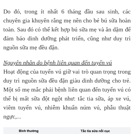
Do đó, trong ít nhất 6 tháng đầu sau sinh, các
chuyên gia khuyên rằng mẹ nên cho bé bú sữa hoàn
toàn. Sau đó có thể kết hợp bú sữa mẹ và ăn dặm để
đảm bảo dinh dưỡng phát triển, cũng như duy trì
nguồn sữa mẹ đều đặn.
Nguyên nhân do bệnh liên quan đến tuyến vú
Hoạt động của tuyến vú giữ vai trò quan trọng trong
duy trì nguồn sữa đều đặn giàu dinh dưỡng cho trẻ.
Một số mẹ mắc phải bệnh liên quan đến tuyến vú có
thể bị mất sữa đột ngột như: tắc tia sữa, áp xe vú,
viêm tuyến vú, nhiễm khuẩn núm vú, phẫu thuật
ngực,...