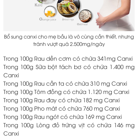
Bổ sung canxi cho mẹ bầu là vô cùng cần thiết, nhưng
tránh vượt quá 2.500mg/ngày
Trong 100g Rau dền cơm có chứa 341mg Canxi
Trong 100g Sữa bột tách bơ có chứa 1.400 mg
Canxi
Trong 100g Rau cần ta có chứa 310 mg Canxi
Trong 100g Tôm đồng có chứa 1.120 mg Canxi
Trong 100g Rau đay có chứa 182 mg Canxi
Trong 100g Pho mát có chứa 760 mg Canxi
Trong 100g Rau ngót có chứa 169 mg Canxi
Trong 100g Lòng đỏ trứng vịt có chứa 146 mg
Canxi