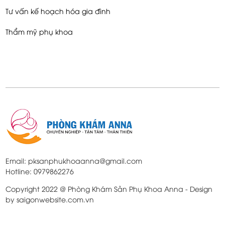
Tư vấn kế hoạch hóa gia đình
Thẩm mỹ phụ khoa
Email: pksanphukhoaanna@gmail.com
Hotline: 0979862276
Copyright 2022 @ Phòng Khám Sản Phụ Khoa Anna - Design
by saigonwebsite.com.vn