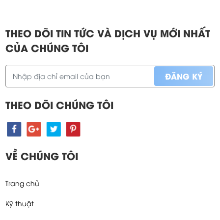
THEO DÕI TIN TỨC VÀ DỊCH VỤ MỚI NHẤT
CỦA CHÚNG TÔI
THEO DÕI CHÚNG TÔI
VỀ CHÚNG TÔI
Trang chủ
Kỹ thuật