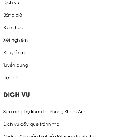
Dịch vụ
Bảng giá
Kiến thức
Xét nghiệm
Khuyến mãi
Tuyển dụng
Liên hệ
DỊCH VỤ
Siêu âm phụ khoa tại Phòng Khám Anna
Dịch vụ cấy que tránh thai
Những điều cần biết về đặt vòng tránh thai