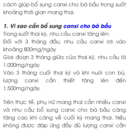
cách giúp bổ sung canxi cho bà bầu trong suốt
khoảng thời gian mang thai.
1. Vì sao cần bổ sung
canxi cho bà bầu
Trong suốt thai kỳ, nhu cầu canxi tăng lên:
Đối với 3 tháng đầu, nhu cầu canxi rơi vào
khoảng 800mg/ngày
Giai đoạn 3 tháng giữa của thai kỳ, nhu cầu là
1.000mg/ngày
Vào 3 tháng cuối thai kỳ và khi nuôi con bú,
lượng canxi cần thiết tăng lên đến
1.500mg/ngày.
Trên thực tế, phụ nữ mang thai cần nhiều canxi
và nhu cầu bổ sung canxi cho bà bầu càng
tăng cao khi càng về cuối kỳ mang thai. Nếu
không được đáp ứng đầy đủ lượng canxi cần