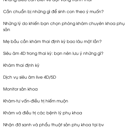
Cần chuẩn bị những gì để sinh con theo ý muốn?
Những lý do khiến bạn chọn phòng khám chuyên khoa phụ
sản
Mẹ bầu cần khám thai định kỳ bao lâu một lần?
Siêu âm 4D trong thai kỳ: bạn nên lưu ý những gì?
Khám thai định kỳ
Dịch vụ siêu âm live 4D/5D
Monitor sản khoa
Khám-tư vấn-điều trị hiếm muộn
Khám và điều trị các bệnh lý phụ khoa
Nhận đỡ sanh và phẩu thuật sản phụ khoa tại bv