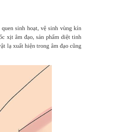
quen sinh hoạt, vệ sinh vùng kín
ốc xịt âm đạo, sản phẩm diệt tinh
vật lạ xuất hiện trong âm đạo cũng