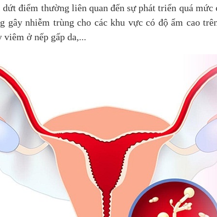
 dứt điểm thường liên quan đến sự phát triển quá mức 
g gây nhiễm trùng cho các khu vực có độ ẩm cao trên
 viêm ở nếp gấp da,...