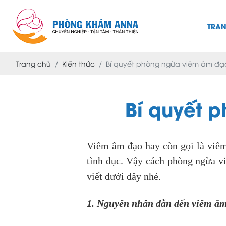
TRA
Trang chủ
Kiến thức
Bí quyết phòng ngừa viêm âm đạo
Bí quyết 
Viêm âm đạo hay còn gọi là viêm 
tình dục. Vậy cách phòng ngừa v
viết dưới đây nhé.
1. Nguyên nhân dẫn đến viêm â