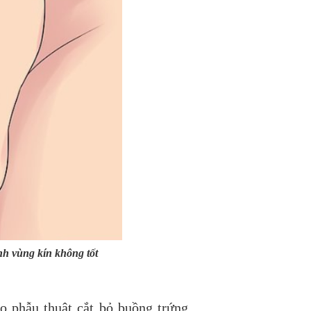
nh vùng kín không tốt
 phẫu thuật cắt bỏ buồng trứng.