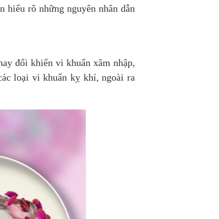
ần hiểu rõ những nguyên nhân dẫn
hay đổi khiến vi khuẩn xâm nhập,
c loại vi khuẩn kỵ khí, ngoài ra