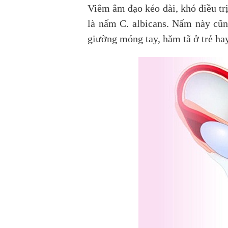
Viêm âm đạo kéo dài, khó điều trị
là nấm C. albicans. Nấm này cũn
giường móng tay, hăm tã ở trẻ hay