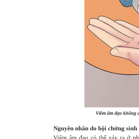
Viêm âm đạo không do
Nguyên nhân do hội chứng sinh
Viêm âm đạo có thể xảy ra ở ph