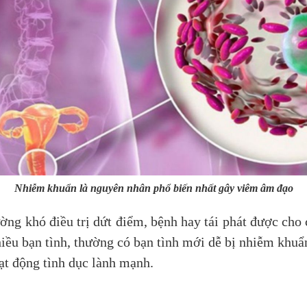
Nhiễm khuẩn là nguyên nhân phổ biến nhất gây viêm âm đạo
g khó điều trị dứt điểm, bệnh hay tái phát được cho c
iều bạn tình, thường có bạn tình mới dễ bị nhiễm kh
ạt động tình dục lành mạnh.