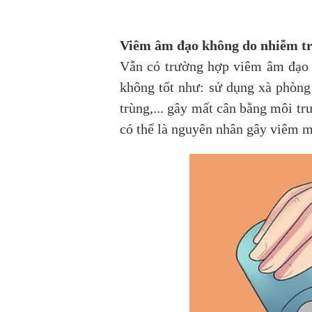
Viêm âm đạo không do nhiễm t
Vẫn có trường hợp viêm âm đạo k
không tốt như: sử dụng xà phòng 
trùng,... gây mất cân bằng môi tr
có thể là nguyên nhân gây viêm 