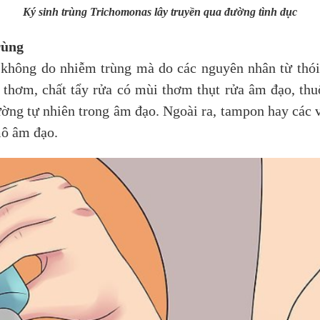
Ký sinh trùng Trichomonas lây truyền qua đường tình dục
rùng
hông do nhiễm trùng mà do các nguyên nhân từ thói 
thơm, chất tẩy rửa có mùi thơm thụt rửa âm đạo, thu
ường tự nhiên trong âm đạo. Ngoài ra, tampon hay các 
mô âm đạo.