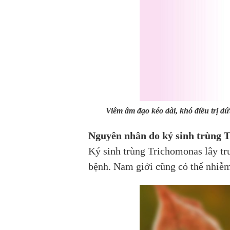
Viêm âm đạo kéo dài, khó điều trị dứ
Nguyên nhân do ký sinh trùng 
Ký sinh trùng Trichomonas lây tr
bệnh. Nam giới cũng có thể nhiễm