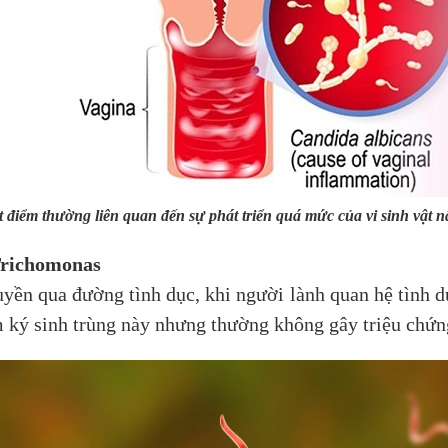
t điểm thường liên quan đến sự phát triển quá mức của vi sinh vật 
Trichomonas
uyền qua đường tình dục, khi người lành quan hệ tình 
 ký sinh trùng này nhưng thường không gây triệu chứn