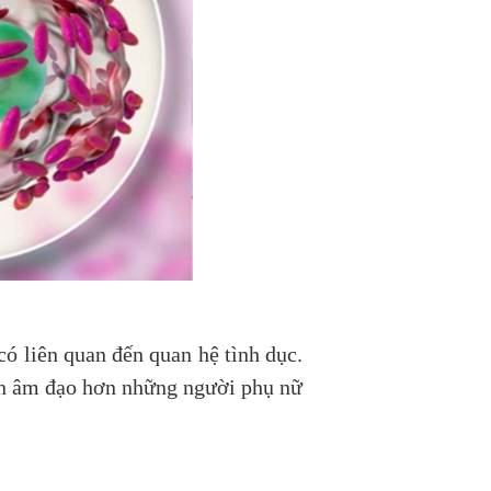
ó liên quan đến quan hệ tình dục.
uẩn âm đạo hơn những người phụ nữ