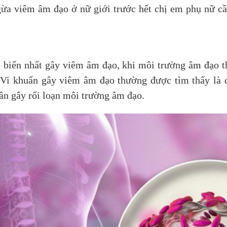
gừa viêm âm đạo ở nữ giới trước hết chị em phụ nữ c
biến nhất gây viêm âm đạo, khi môi trường âm đạo t
 Vi khuẩn gây viêm âm đạo thường được tìm thấy là cá
ân gây rối loạn môi trường âm đạo.