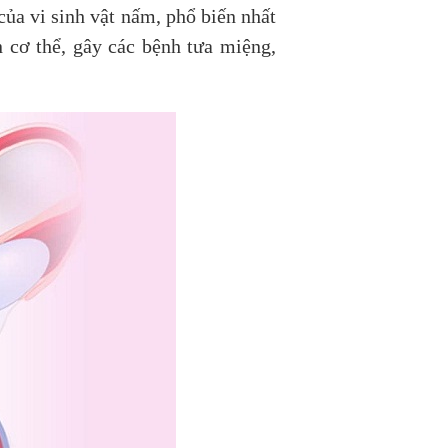
của vi sinh vật nấm, phổ biến nhất
 cơ thể, gây các bệnh tưa miệng,