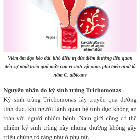
Viêm âm đạo kéo dài, khó điều trị dứt điểm thường liên quan
đến sự phát triển quá mức của vi sinh vật nấm, phổ biến nhất là
nấm C. albicans
Nguyên nhân do ký sinh trùng Trichomonas
Ký sinh trùng Trichomonas lây truyền qua đường
tình dục, khi người lành quan hệ tình dục không an
toàn với người nhiễm bệnh. Nam giới cũng có thể
nhiễm ký sinh trùng này nhưng thường không gây
triệu chứng rõ ràng như ở phụ nữ.