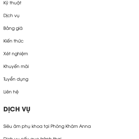
Kỹ thuật
Dịch vụ
Bảng giá
Kiến thức
Xét nghiệm
Khuyến mãi
Tuyển dụng
Liên hệ
DỊCH VỤ
Siêu âm phụ khoa tại Phòng Khám Anna
Dịch vụ cấy que tránh thai