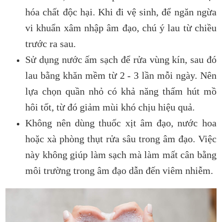
hóa chất độc hại. Khi đi vệ sinh, để ngăn ngừa
vi khuẩn xâm nhập âm đạo, chú ý lau từ chiều
trước ra sau.
Sử dụng nước ấm sạch để rửa vùng kín, sau đó
lau bằng khăn mềm từ 2 - 3 lần mỗi ngày. Nên
lựa chọn quần nhỏ có khả năng thấm hút mồ
hôi tốt, từ đó giảm mùi khó chịu hiệu quả.
Không nên dùng thuốc xịt âm đạo, nước hoa
hoặc xà phòng thụt rửa sâu trong âm đạo. Việc
này không giúp làm sạch mà làm mất cân bằng
môi trường trong âm đạo dẫn đến viêm nhiễm.