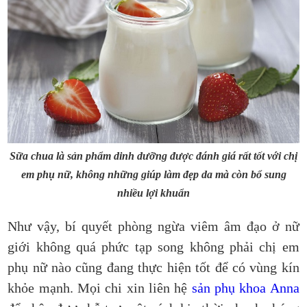
Sữa chua là sản phẩm dinh dưỡng được đánh giá rất tốt với chị
em phụ nữ, không những giúp làm đẹp da mà còn bổ sung
nhiều lợi khuẩn
Như vậy, bí quyết phòng ngừa viêm âm đạo ở nữ
giới không quá phức tạp song không phải chị em
phụ nữ nào cũng đang thực hiện tốt để có vùng kín
khỏe mạnh. Mọi chi xin liên hệ
sản phụ khoa Anna