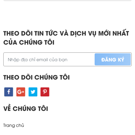
THEO DÕI TIN TỨC VÀ DỊCH VỤ MỚI NHẤT
CỦA CHÚNG TÔI
THEO DÕI CHÚNG TÔI
VỀ CHÚNG TÔI
Trang chủ