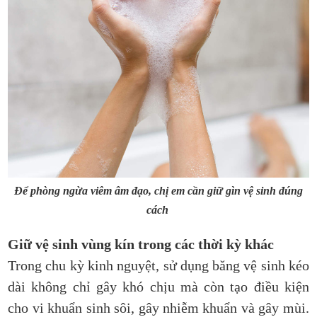
Để phòng ngừa viêm âm đạo, chị em cần giữ gìn vệ sinh đúng
cách
Giữ vệ sinh vùng kín trong các thời kỳ khác
Trong chu kỳ kinh nguyệt, sử dụng băng vệ sinh kéo
dài không chỉ gây khó chịu mà còn tạo điều kiện
cho vi khuẩn sinh sôi, gây nhiễm khuẩn và gây mùi.