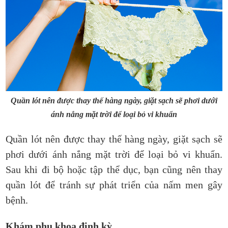
Quần lót nên được thay thế hàng ngày, giặt sạch sẽ phơi dưới
ánh nắng mặt trời để loại bỏ vi khuẩn
Quần lót nên được thay thế hàng ngày, giặt sạch sẽ
phơi dưới ánh nắng mặt trời để loại bỏ vi khuẩn.
Sau khi đi bộ hoặc tập thể dục, bạn cũng nên thay
quần lót để tránh sự phát triển của nấm men gây
bệnh.
Khám phụ khoa định kỳ