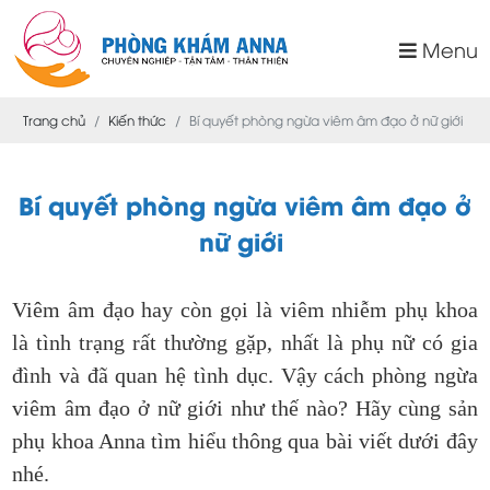
Menu
Trang chủ
Kiến thức
Bí quyết phòng ngừa viêm âm đạo ở nữ giới
Bí quyết phòng ngừa viêm âm đạo ở
nữ giới
Viêm âm đạo hay còn gọi là viêm nhiễm phụ khoa
là tình trạng rất thường gặp, nhất là phụ nữ có gia
đình và đã quan hệ tình dục. Vậy cách phòng ngừa
viêm âm đạo ở nữ giới như thế nào? Hãy cùng sản
phụ khoa Anna tìm hiểu thông qua bài viết dưới đây
nhé.