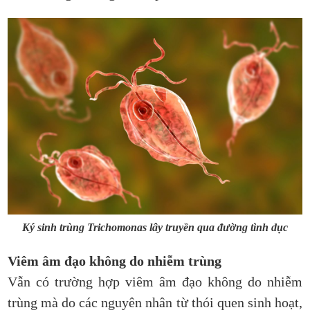
Ký sinh trùng Trichomonas lây truyền qua đường tình dục
Viêm âm đạo không do nhiễm trùng
Vẫn có trường hợp viêm âm đạo không do nhiễm
trùng mà do các nguyên nhân từ thói quen sinh hoạt,