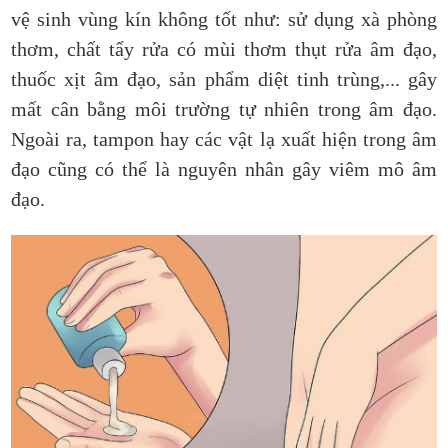
vệ sinh vùng kín không tốt như: sử dụng xà phòng
thơm, chất tẩy rửa có mùi thơm thụt rửa âm đạo,
thuốc xịt âm đạo, sản phẩm diệt tinh trùng,... gây
mất cân bằng môi trường tự nhiên trong âm đạo.
Ngoài ra, tampon hay các vật lạ xuất hiện trong âm
đạo cũng có thể là nguyên nhân gây viêm mô âm
đạo.