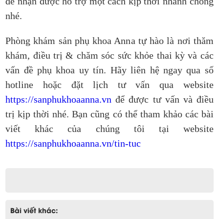
để nhận được hỗ trợ một cách kịp thời nhanh chóng
nhé.
Phòng khám sản phụ khoa Anna tự hào là nơi thăm
khám, điều trị & chăm sóc sức khỏe thai kỳ và các
vấn đề phụ khoa uy tín. Hãy liên hệ ngay qua số
hotline hoặc đặt lịch tư vấn qua website
https://sanphukhoaanna.vn
để được tư vấn và điều
trị kịp thời nhé. Bạn cũng có thể tham khảo các bài
viết khác của chúng tôi tại website
https://sanphukhoaanna.vn/tin-tuc
Bài viết khác: