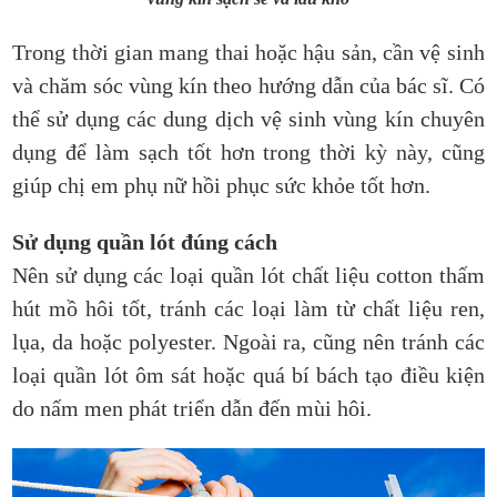
Trong thời gian mang thai hoặc hậu sản, cần vệ sinh
và chăm sóc vùng kín theo hướng dẫn của bác sĩ. Có
thể sử dụng các dung dịch vệ sinh vùng kín chuyên
dụng để làm sạch tốt hơn trong thời kỳ này, cũng
giúp chị em phụ nữ hồi phục sức khỏe tốt hơn.
Sử dụng quần lót đúng cách
Nên sử dụng các loại quần lót chất liệu cotton thấm
hút mồ hôi tốt, tránh các loại làm từ chất liệu ren,
lụa, da hoặc polyester. Ngoài ra, cũng nên tránh các
loại quần lót ôm sát hoặc quá bí bách tạo điều kiện
do nấm men phát triển dẫn đến mùi hôi.