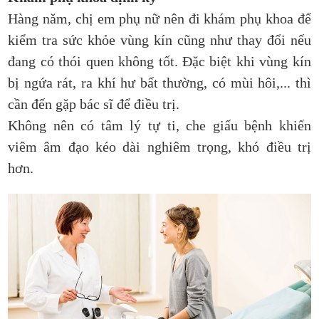
Hàng năm, chị em phụ nữ nên đi khám phụ khoa để
kiểm tra sức khỏe vùng kín cũng như thay đổi nếu
đang có thói quen không tốt. Đặc biệt khi vùng kín
bị ngứa rát, ra khí hư bất thường, có mùi hôi,... thì
cần đến gặp bác sĩ để điều trị.
Không nên có tâm lý tự ti, che giấu bệnh khiến
viêm âm đạo kéo dài nghiêm trọng, khó điều trị
hơn.