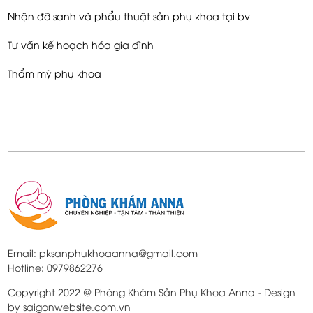
Nhận đỡ sanh và phẩu thuật sản phụ khoa tại bv
Tư vấn kế hoạch hóa gia đình
Thẩm mỹ phụ khoa
Email: pksanphukhoaanna@gmail.com
Hotline: 0979862276
Copyright 2022 @ Phòng Khám Sản Phụ Khoa Anna - Design
by saigonwebsite.com.vn