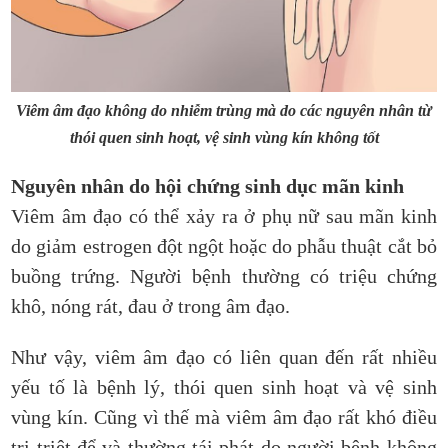
Viêm âm đạo không do nhiễm trùng mà do các nguyên nhân từ
thói quen sinh hoạt, vệ sinh vùng kín không tốt
Nguyên nhân do hội chứng sinh dục mãn kinh
Viêm âm đạo có thể xảy ra ở phụ nữ sau mãn kinh
do giảm estrogen đột ngột hoặc do phẫu thuật cắt bỏ
buồng trứng. Người bệnh thường có triệu chứng
khô, nóng rát, đau ở trong âm đạo.
Như vậy, viêm âm đạo có liên quan đến rất nhiều
yếu tố là bệnh lý, thói quen sinh hoạt và vệ sinh
vùng kín. Cũng vì thế mà viêm âm đạo rất khó điều
trị triệt để và thường tái phát do người bệnh không