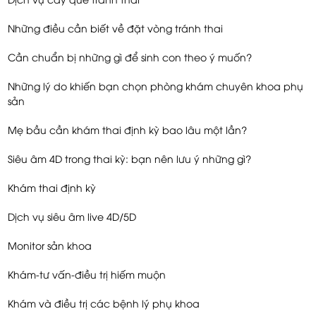
Những điều cần biết về đặt vòng tránh thai
Cần chuẩn bị những gì để sinh con theo ý muốn?
Những lý do khiến bạn chọn phòng khám chuyên khoa phụ
sản
Mẹ bầu cần khám thai định kỳ bao lâu một lần?
Siêu âm 4D trong thai kỳ: bạn nên lưu ý những gì?
Khám thai định kỳ
Dịch vụ siêu âm live 4D/5D
Monitor sản khoa
Khám-tư vấn-điều trị hiếm muộn
Khám và điều trị các bệnh lý phụ khoa