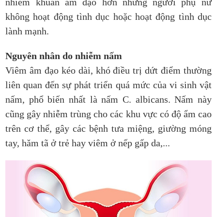
nhiễm khuẩn âm đạo hơn những người phụ nữ
không hoạt động tình dục hoặc hoạt động tình dục
lành mạnh.
Nguyên nhân do nhiễm nấm
Viêm âm đạo kéo dài, khó điều trị dứt điểm thường
liên quan đến sự phát triển quá mức của vi sinh vật
nấm, phổ biến nhất là nấm C. albicans. Nấm này
cũng gây nhiễm trùng cho các khu vực có độ ẩm cao
trên cơ thể, gây các bệnh tưa miệng, giường móng
tay, hăm tã ở trẻ hay viêm ở nếp gấp da,...