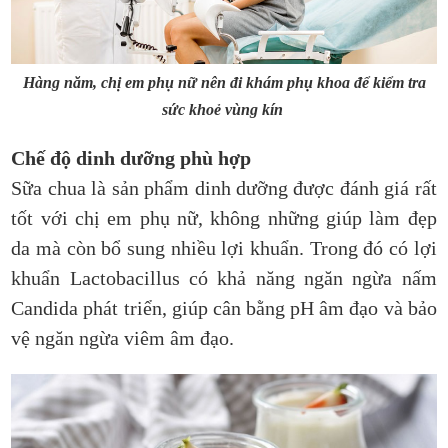
Hàng năm, chị em phụ nữ nên đi khám phụ khoa để kiểm tra
sức khoẻ vùng kín
Chế độ dinh dưỡng phù hợp
Sữa chua là sản phẩm dinh dưỡng được đánh giá rất
tốt với chị em phụ nữ, không những giúp làm đẹp
da mà còn bổ sung nhiều lợi khuẩn. Trong đó có lợi
khuẩn Lactobacillus có khả năng ngăn ngừa nấm
Candida phát triển, giúp cân bằng pH âm đạo và bảo
vệ ngăn ngừa viêm âm đạo.