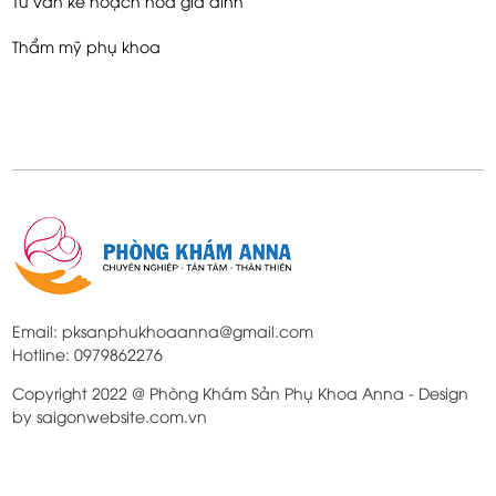
Tư vấn kế hoạch hóa gia đình
Thẩm mỹ phụ khoa
Email: pksanphukhoaanna@gmail.com
Hotline: 0979862276
Copyright 2022 @ Phòng Khám Sản Phụ Khoa Anna - Design
by saigonwebsite.com.vn