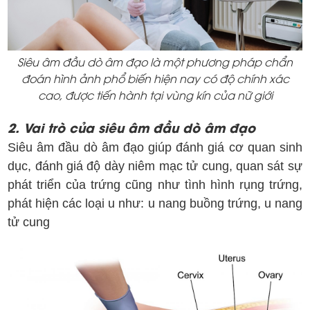
Siêu âm đầu dò âm đạo là một phương pháp chẩn
đoán hình ảnh phổ biến hiện nay có độ chính xác
cao, được tiến hành tại vùng kín của nữ giới
2. Vai trò của siêu âm đầu dò âm đạo
Siêu âm đầu dò âm đạo giúp đánh giá cơ quan sinh
dục, đánh giá độ dày niêm mạc tử cung, quan sát sự
phát triển của trứng cũng như tình hình rụng trứng,
phát hiện các loại u như: u nang buồng trứng, u nang
tử cung