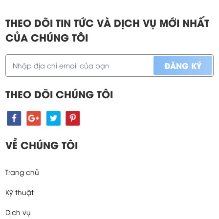
THEO DÕI TIN TỨC VÀ DỊCH VỤ MỚI NHẤT
CỦA CHÚNG TÔI
THEO DÕI CHÚNG TÔI
VỀ CHÚNG TÔI
Trang chủ
Kỹ thuật
Dịch vụ