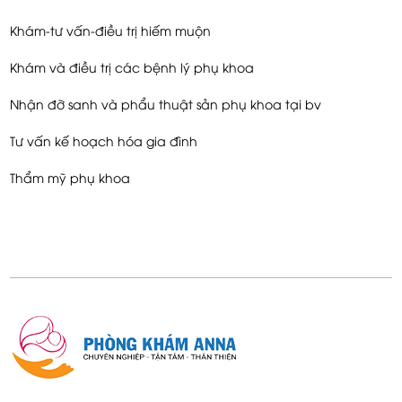
Khám-tư vấn-điều trị hiếm muộn
Khám và điều trị các bệnh lý phụ khoa
Nhận đỡ sanh và phẩu thuật sản phụ khoa tại bv
Tư vấn kế hoạch hóa gia đình
Thẩm mỹ phụ khoa