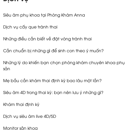
Siêu âm phụ khoa tại Phòng Khám Anna
Dịch vụ cấy que tránh thai
Những điều cần biết về đặt vòng tránh thai
Cần chuẩn bị những gì để sinh con theo ý muốn?
Những lý do khiến bạn chọn phòng khám chuyên khoa phụ
sản
Mẹ bầu cần khám thai định kỳ bao lâu một lần?
Siêu âm 4D trong thai kỳ: bạn nên lưu ý những gì?
Khám thai định kỳ
Dịch vụ siêu âm live 4D/5D
Monitor sản khoa