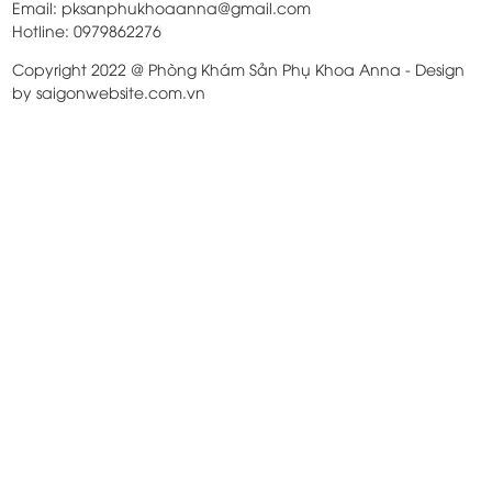
Email: pksanphukhoaanna@gmail.com
Hotline: 0979862276
Copyright 2022 @ Phòng Khám Sản Phụ Khoa Anna - Design
by saigonwebsite.com.vn