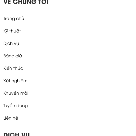
VỀ CHÚNG TÔI
Trang chủ
Kỹ thuật
Dịch vụ
Bảng giá
Kiến thức
Xét nghiệm
Khuyến mãi
Tuyển dụng
Liên hệ
DỊCH VỤ