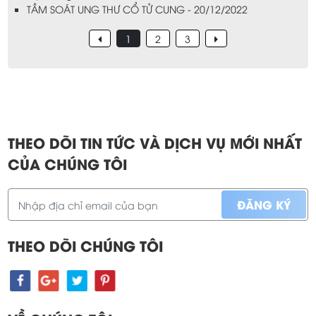
TẦM SOÁT UNG THƯ CỔ TỬ CUNG - 20/12/2022
1
2
3
THEO DÕI TIN TỨC VÀ DỊCH VỤ MỚI NHẤT
CỦA CHÚNG TÔI
THEO DÕI CHÚNG TÔI