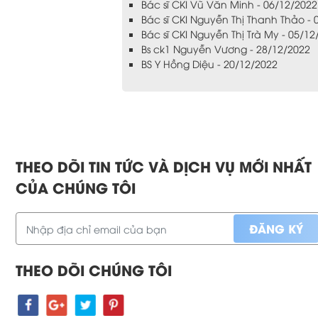
Bác sĩ CKI Vũ Văn Minh - 06/12/2022
Bác sĩ CKI Nguyễn Thị Thanh Thảo - 
Bác sĩ CKI Nguyễn Thị Trà My - 05/12
Bs ck1 Nguyễn Vương - 28/12/2022
BS Y Hồng Diệu - 20/12/2022
THEO DÕI TIN TỨC VÀ DỊCH VỤ MỚI NHẤT
CỦA CHÚNG TÔI
THEO DÕI CHÚNG TÔI