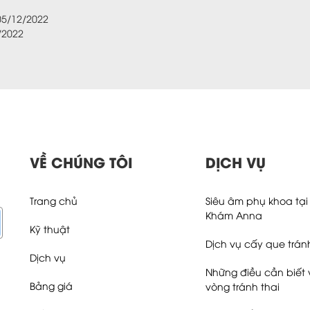
05/12/2022
/2022
VỀ CHÚNG TÔI
DỊCH VỤ
Trang chủ
Siêu âm phụ khoa tạ
Khám Anna
Kỹ thuật
Dịch vụ cấy que trán
Dịch vụ
Những điều cần biết 
Bảng giá
vòng tránh thai