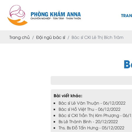
TRA
Trang chủ
Đội ngũ bác sĩ
Bác sĩ CKI Lê Thị Bích Trâm
B
Bài viết khác:
Bác sĩ Lê Văn Thuận - 06/12/2022
Bác sĩ Hồ Việt Thu - 06/12/2022
Bác sĩ CKI Trần Thị Kim Phượng - 06/
Bs Lê Thành Bình - 20/12/2022
Ths. Bs Đỗ Tấn Hưng - 05/12/2022