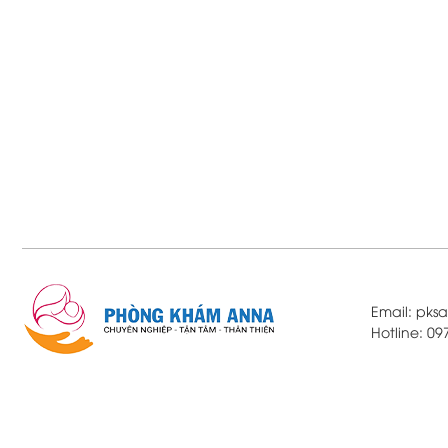
Email: pk
Hotline: 0