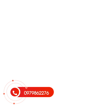
0979862276