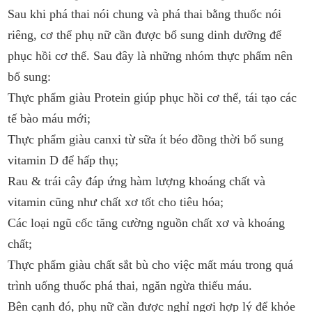
Sau khi phá thai nói chung và phá thai bằng thuốc nói
riêng, cơ thể phụ nữ cần được bổ sung dinh dưỡng để
phục hồi cơ thể. Sau đây là những nhóm thực phẩm nên
bổ sung:
Thực phẩm giàu Protein giúp phục hồi cơ thể, tái tạo các
tế bào máu mới;
Thực phẩm giàu canxi từ sữa ít béo đồng thời bổ sung
vitamin D để hấp thụ;
Rau & trái cây đáp ứng hàm lượng khoáng chất và
vitamin cũng như chất xơ tốt cho tiêu hóa;
Các loại ngũ cốc tăng cường nguồn chất xơ và khoáng
chất;
Thực phẩm giàu chất sắt bù cho việc mất máu trong quá
trình uống thuốc phá thai, ngăn ngừa thiếu máu.
Bên cạnh đó, phụ nữ cần được nghỉ ngơi hợp lý để khỏe