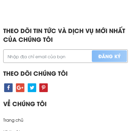
THEO DÕI TIN TỨC VÀ DỊCH VỤ MỚI NHẤT
CỦA CHÚNG TÔI
THEO DÕI CHÚNG TÔI
VỀ CHÚNG TÔI
Trang chủ