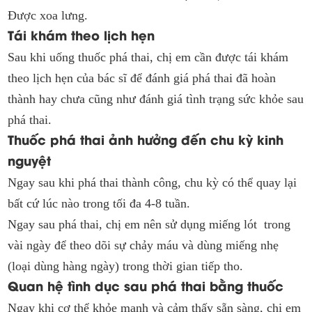
Được xoa lưng.
Tái khám theo lịch hẹn
Sau khi uống thuốc phá thai, chị em cần được tái khám
theo lịch hẹn của bác sĩ để đánh giá phá thai đã hoàn
thành hay chưa cũng như đánh giá tình trạng sức khỏe sau
phá thai.
Thuốc phá thai ảnh hưởng đến chu kỳ kinh
nguyệt
Ngay sau khi phá thai thành công, chu kỳ có thể quay lại
bất cứ lúc nào trong tối đa 4-8 tuần.
Ngay sau phá thai, chị em nên sử dụng miếng lót trong
vài ngày để theo dõi sự chảy máu và dùng miếng nhẹ
(loại dùng hàng ngày) trong thời gian tiếp tho.
Quan hệ tình dục sau phá thai bằng thuốc
Ngay khi cơ thể khỏe mạnh và cảm thấy sẵn sàng, chị em