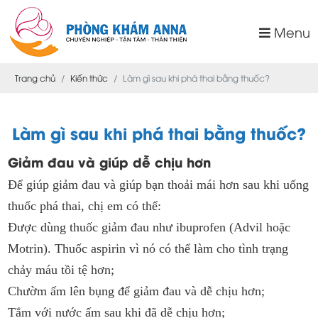
Menu
Trang chủ
Kiến thức
Làm gì sau khi phá thai bằng thuốc?
Làm gì sau khi phá thai bằng thuốc?
Giảm đau và giúp dễ chịu hơn
Để giúp giảm đau và giúp bạn thoải mái hơn sau khi uống
thuốc phá thai, chị em có thể:
Được dùng thuốc giảm đau như ibuprofen (Advil hoặc
Motrin). Thuốc aspirin vì nó có thể làm cho tình trạng
chảy máu tồi tệ hơn;
Chườm ấm lên bụng để giảm đau và dễ chịu hơn;
Tắm với nước ấm sau khi đã dễ chịu hơn;