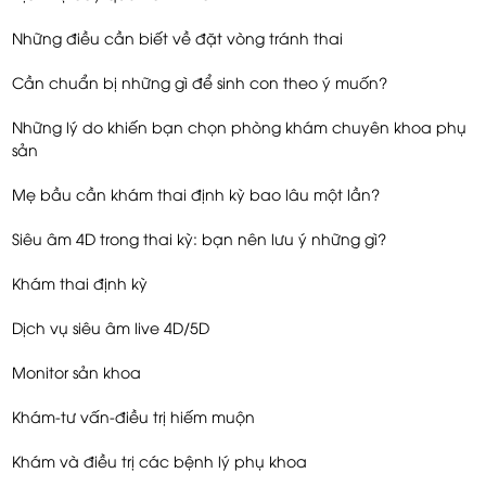
Những điều cần biết về đặt vòng tránh thai
Cần chuẩn bị những gì để sinh con theo ý muốn?
Những lý do khiến bạn chọn phòng khám chuyên khoa phụ
sản
Mẹ bầu cần khám thai định kỳ bao lâu một lần?
Siêu âm 4D trong thai kỳ: bạn nên lưu ý những gì?
Khám thai định kỳ
Dịch vụ siêu âm live 4D/5D
Monitor sản khoa
Khám-tư vấn-điều trị hiếm muộn
Khám và điều trị các bệnh lý phụ khoa