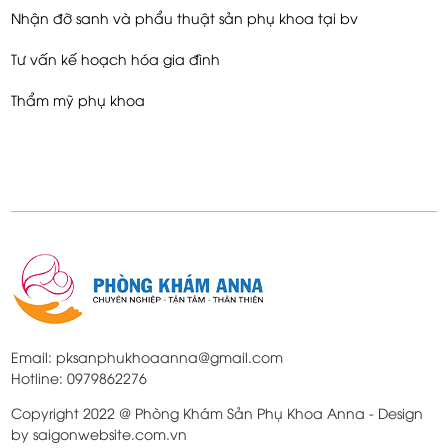
Nhận đỡ sanh và phẩu thuật sản phụ khoa tại bv
Tư vấn kế hoạch hóa gia đình
Thẩm mỹ phụ khoa
Email: pksanphukhoaanna@gmail.com
Hotline: 0979862276
Copyright 2022 @ Phòng Khám Sản Phụ Khoa Anna - Design
by saigonwebsite.com.vn