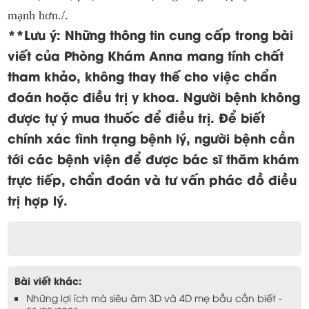
mạnh hơn./.
**Lưu ý:
Những thông tin cung cấp trong bài
viết của Phòng Khám Anna mang tính chất
tham khảo, không thay thế cho việc chẩn
đoán hoặc điều trị y khoa. Người bệnh không
được tự ý mua thuốc để điều trị.
Để biết
chính xác tình trạng bệnh lý, người bệnh cần
tới các bệnh viện để được bác sĩ thăm khám
trực tiếp, chẩn đoán và tư vấn phác đồ điều
trị hợp lý.
Bài viết khác:
Những lợi ích mà siêu âm 3D và 4D mẹ bầu cần biết -