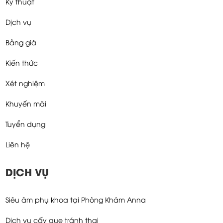
Kỹ thuật
Dịch vụ
Bảng giá
Kiến thức
Xét nghiệm
Khuyến mãi
Tuyển dụng
Liên hệ
DỊCH VỤ
Siêu âm phụ khoa tại Phòng Khám Anna
Dịch vụ cấy que tránh thai